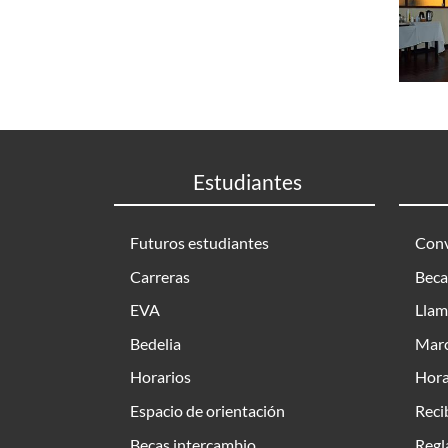
Estudiantes
Futuros estudiantes
Conv
Carreras
Beca
EVA
Llam
Bedelia
Marc
Horarios
Hora
Espacio de orientación
Reci
Becas intercambio
Regl