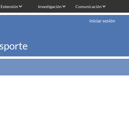
Extensión
Investigación
Comunicación
Iniciar sesión
nsporte