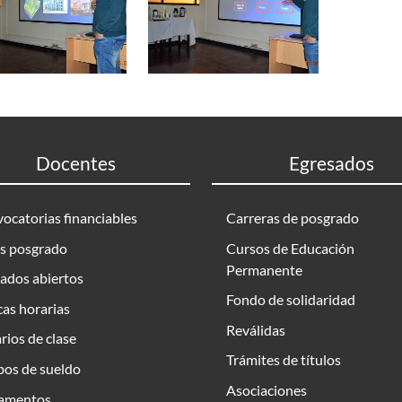
Docentes
Egresados
ocatorias financiables
Carreras de posgrado
s posgrado
Cursos de Educación
Permanente
ados abiertos
Fondo de solidaridad
as horarias
Reválidas
rios de clase
Trámites de títulos
bos de sueldo
Asociaciones
amentos