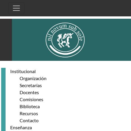
Pasar al contenido principal
Institucional
Organización
Secretarías
Docentes
Comisiones
Biblioteca
Recursos
Contacto
Enseñanza