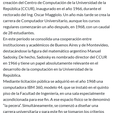
creación del Centro de Computación de la Universidad de la
República (CCUR), inaugurado en el año 1966, durante el
rectorado del Ing. Oscar Maggiolo. Un año más tarde se crea la
carrera de Computador Universitario, aunque los cursos
regulares comenzarán un año después, en 1968, con un caudal
de 28 estudiantes.
En este período se consolida una cooperación entre
instituciones y académicos de Buenos Aires y de Montevideo,
destacándose la figura del matemático argentino Manuel
Sadosky. De hecho, Sadosky es nombrado director del CCUR
en 1966 y tiene un papel absolutamente relevante en el
desarrollo de la computación en la Universidad de la
República.
Mediante licitación pública se adquirió en el año 1968 una
computadora IBM 360, modelo 44. que se instaló en el quinto
piso de la Facultad de Ingeniería, en una sala especialmente
acondicionada para ese fin. A ese espacio físico se le denominó
“la pecera”. Simultáneamente, se comenzó a diseñar una
carrera universitaria y para este fin se tomaron los criterios