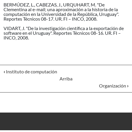
BERMÚDEZ, L., CABEZAS, J., URQUHART, M. "De
Clementina al e-mail; una aproximación a la historia de la
computación en la Universidad de la República, Uruguay".
Reportes Técnicos 08-17. UR. FI – INCO, 2008.
VIDART, J. "De la investigación científica a la exportación de
software en el Uruguay". Reportes Técnicos 08-16. UR. FI –
INCO, 2008.
‹
Instituto de computación
Arriba
Organización
›