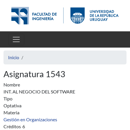
Pasar al contenido principal
Inicio
Asignatura 1543
Nombre
INT. AL NEGOCIO DEL SOFTWARE
Tipo
Optativa
Materia
Gestión en Organizaciones
Créditos
6