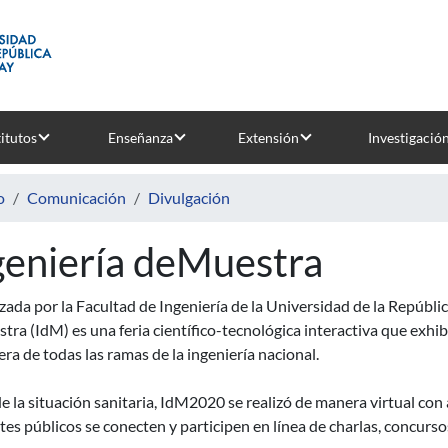
titutos
Enseñanza
Extensión
Investigació
o
Comunicación
Divulgación
geniería deMuestra
ada por la Facultad de Ingeniería de la Universidad de la Repúblic
ra (IdM) es una feria científico-tecnológica interactiva que exhibe 
era de todas las ramas de la ingeniería nacional.
de la situación sanitaria, IdM2020 se realizó de manera virtual con
tes públicos se conecten y participen en línea de charlas, concurso