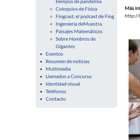
tiempos de pandemia
Más in
Coloquios de Física
http://
Fingcast, el podcast de Fing
Ingeniería deMuestra
Paisajes Matemáticos
Sobre Hombros de
Gigantes
Eventos
Resumen de noticias
Multimedia
Llamados a Concurso
Identidad visual
Teléfonos
Contacto