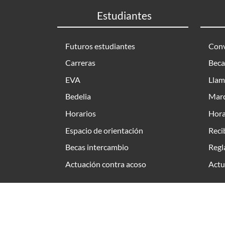
Estudiantes
Futuros estudiantes
Conv
Carreras
Beca
EVA
Llam
Bedelia
Marc
Horarios
Hora
Espacio de orientación
Reci
Becas intercambio
Regl
Actuación contra acoso
Actu