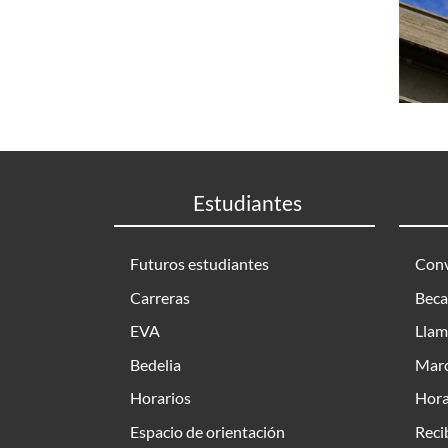
Estudiantes
Futuros estudiantes
Conv
Carreras
Beca
EVA
Llam
Bedelia
Marc
Horarios
Hora
Espacio de orientación
Reci