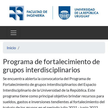
Pasar al contenido principal
Inicio
Programa de fortalecimiento de
grupos interdisciplinarios
Se encuentra abierta la convocatoria del Programa de
Fortalecimiento de grupos interdisciplinarios del Espacio
Interdisciplinario de la Universidad de la República. Este
programa tiene como principal objetivo brindar recursos para
sueldos, gastos e inversiones tendientes al fortalecimiento del
trabajo de los grupos en el período julio 2021 - junio 2022.