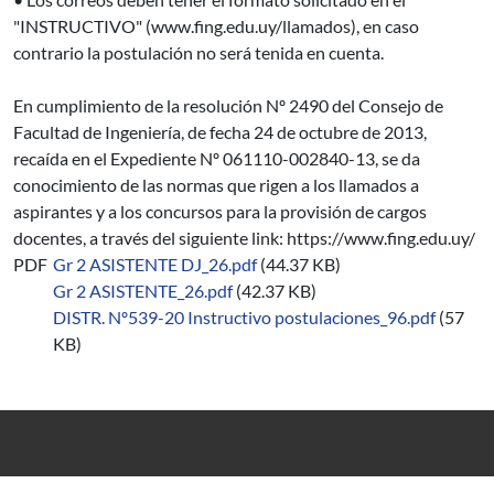
"INSTRUCTIVO" (www.fing.edu.uy/llamados), en caso
contrario la postulación no será tenida en cuenta.
En cumplimiento de la resolución Nº 2490 del Consejo de
Facultad de Ingeniería, de fecha 24 de octubre de 2013,
recaída en el Expediente Nº 061110-002840-13, se da
conocimiento de las normas que rigen a los llamados a
aspirantes y a los concursos para la provisión de cargos
docentes, a través del siguiente link: https://www.fing.edu.uy/
PDF
Gr 2 ASISTENTE DJ_26.pdf
(44.37 KB)
Gr 2 ASISTENTE_26.pdf
(42.37 KB)
DISTR. Nº539-20 Instructivo postulaciones_96.pdf
(57
KB)