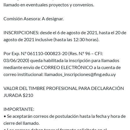
llamado en eventuales proyectos y convenios.
Comisión Asesora: A designar.
INSCRIPCIONES: desde el 6 de agosto de 2021, hasta el 20 de
agosto de 2021 inclusive (hasta las 12:30 horas).
Por Exp. N.º 061110-000823-20 (Res. N.º 96 – CFI:
03/06/2020) queda habilitada la inscripción para llamados
mediante envío de CORREO ELECTRÓNICO a la cuenta de
correo institucional: llamados_inscripciones@fing.edu.uy
VALOR DEL TIMBRE PROFESIONAL PARA DECLARACIÓN
JURADA $210
IMPORTANTE:
• Se aceptarán correos de postulación hasta la fecha y hora de
cierre del llamado.
• Los correos deben tener el formato solicitado en el