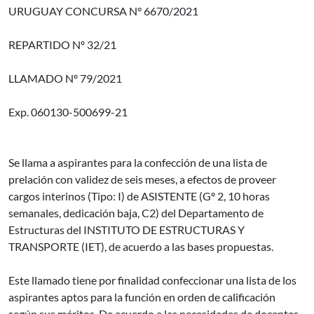
URUGUAY CONCURSA N° 6670/2021
REPARTIDO Nº 32/21
LLAMADO Nº 79/2021
Exp. 060130-500699-21
Se llama a aspirantes para la confección de una lista de
prelación con validez de seis meses, a efectos de proveer
cargos interinos (Tipo: I) de ASISTENTE (Gº 2, 10 horas
semanales, dedicación baja, C2) del Departamento de
Estructuras del INSTITUTO DE ESTRUCTURAS Y
TRANSPORTE (IET), de acuerdo a las bases propuestas.
Este llamado tiene por finalidad confeccionar una lista de los
aspirantes aptos para la función en orden de calificación
según sus méritos. De acuerdo a las necesidades de docentes