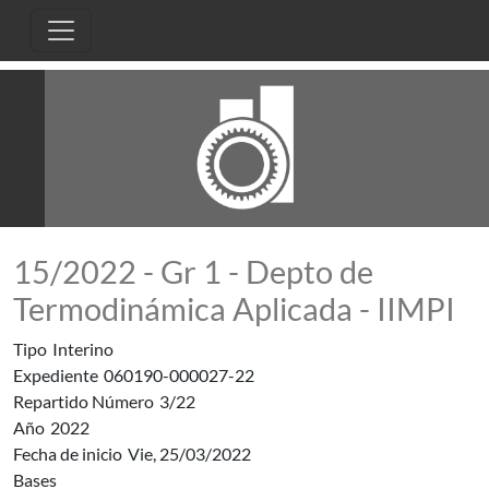
Pasar al contenido principal
15/2022 - Gr 1 - Depto de
Termodinámica Aplicada - IIMPI
Tipo
Interino
Expediente
060190-000027-22
Repartido Número
3/22
Año
2022
Fecha de inicio
Vie, 25/03/2022
Bases