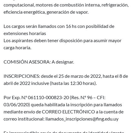
computacional, motores de combustión interna, refrigeración,
eficiencia energética, generación de vapor.
Los cargos serán llamados con 16 hs con posibilidad de
extensiones horarias
Los aspirantes deben tener disposición para asumir mayor
carga horaria.
COMISIÓN ASESORA: A designar.
INSCRIPCIONES: desde el 25 de marzo de 2022, hasta el 8 de
abril de 2022 inclusive (hasta las 12:30 horas).
Por Exp. N.º 061110-000823-20 (Res. N.º 96 – CFI:
03/06/2020) queda habilitada la inscripción para llamados
mediante envío de CORREO ELECTRÓNICO a la cuenta de
correo institucional: llamados_inscripciones@fing.edu.uy
Es imprescindible envío de documento de identidad vigente