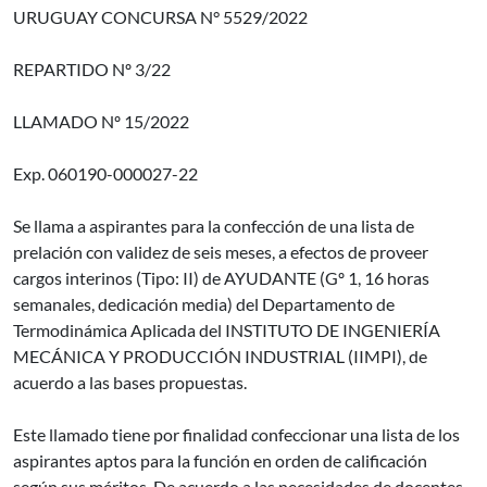
URUGUAY CONCURSA N° 5529/2022
REPARTIDO Nº 3/22
LLAMADO Nº 15/2022
Exp. 060190-000027-22
Se llama a aspirantes para la confección de una lista de
prelación con validez de seis meses, a efectos de proveer
cargos interinos (Tipo: II) de AYUDANTE (Gº 1, 16 horas
semanales, dedicación media) del Departamento de
Termodinámica Aplicada del INSTITUTO DE INGENIERÍA
MECÁNICA Y PRODUCCIÓN INDUSTRIAL (IIMPI), de
acuerdo a las bases propuestas.
Este llamado tiene por finalidad confeccionar una lista de los
aspirantes aptos para la función en orden de calificación
según sus méritos. De acuerdo a las necesidades de docentes