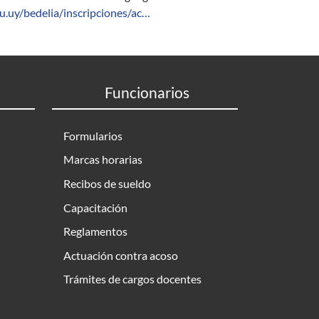
du.uy/bedelia/inscripciones/ac…
Funcionarios
Formularios
Marcas horarias
Recibos de sueldo
Capacitación
Reglamentos
Actuación contra acoso
Trámites de cargos docentes