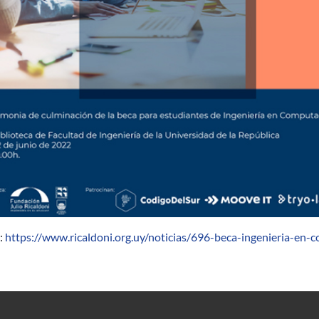
:
https://www.ricaldoni.org.uy/noticias/696-beca-ingenieria-en