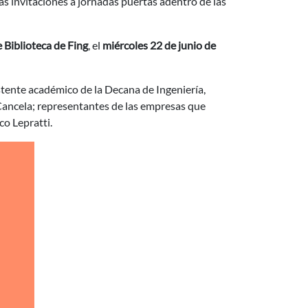
s invitaciones a jornadas puertas adentro de las
e Biblioteca de Fing
, el
miércoles 22 de junio de
sistente académico de la Decana de Ingeniería,
 Cancela; representantes de las empresas que
co Lepratti.