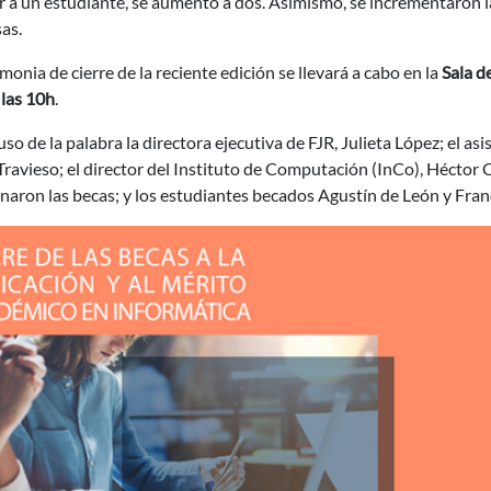
 a un estudiante, se aumentó a dos. Asimismo, se incrementaron la
as.
monia de cierre de la reciente edición se llevará a cabo en la
Sala d
 las 10h
.
so de la palabra la directora ejecutiva de FJR, Julieta López; el a
Travieso; el director del Instituto de Computación (InCo), Héctor
naron las becas; y los estudiantes becados Agustín de León y Fran