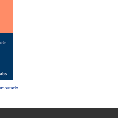
-computacio…