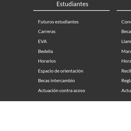
Estudiantes
Futuros estudiantes
Conv
Carreras
Beca
EVA
Llam
Bedelia
Marc
Horarios
Hora
Espacio de orientación
Reci
Becas intercambio
Regl
Actuación contra acoso
Actu