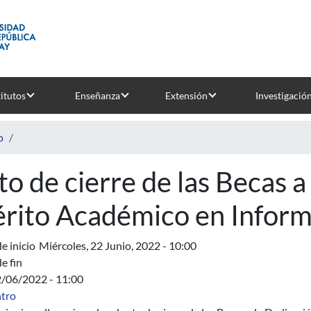
titutos
Enseñanza
Extensión
Investigació
o
to de cierre de las Becas a
rito Académico en Inform
e inicio
Miércoles, 22 Junio, 2022 - 10:00
e fin
2/06/2022 - 11:00
tro