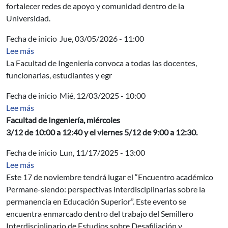
fortalecer redes de apoyo y comunidad dentro de la
Universidad.
Fecha de inicio
Jue, 03/05/2026 - 11:00
sobre foto #8MFing 2026 💜
Lee más
La Facultad de Ingeniería convoca a todas las docentes,
funcionarias, estudiantes y egr
Fecha de inicio
Mié, 12/03/2025 - 10:00
sobre Encuentro de Criptografía Pós-cuántica y temas a
Lee más
Facultad de Ingeniería, miércoles
3/12 de 10:00 a 12:40 y el viernes 5/12 de 9:00 a 12:30.
Fecha de inicio
Lun, 11/17/2025 - 13:00
sobre Encuentro académico Permane-siendo: perspectiva
Lee más
Este 17 de noviembre tendrá lugar el “Encuentro académico
Permane-siendo: perspectivas interdisciplinarias sobre la
permanencia en Educación Superior”. Este evento se
encuentra enmarcado dentro del trabajo del Semillero
Interdisciplinario de Estudios sobre Desafiliación y