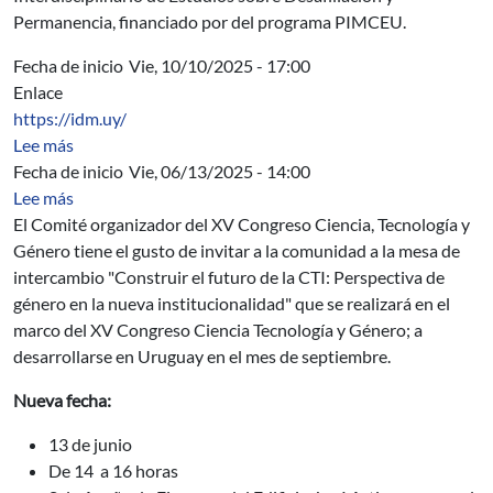
Permanencia, financiado por del programa PIMCEU.
Fecha de inicio
Vie, 10/10/2025 - 17:00
Enlace
https://idm.uy/
sobre Ingeniería deMuestra 2025
Lee más
Fecha de inicio
Vie, 06/13/2025 - 14:00
sobre Construir el futuro de la CTI: Perspectiva de géne
Lee más
El Comité organizador del XV Congreso Ciencia, Tecnología y
Género tiene el gusto de invitar a la comunidad a la mesa de
intercambio "Construir el futuro de la CTI: Perspectiva de
género en la nueva institucionalidad" que se realizará en el
marco del XV Congreso Ciencia Tecnología y Género; a
desarrollarse en Uruguay en el mes de septiembre.
Nueva fecha:
13 de junio
De 14 a 16 horas