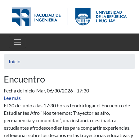
Pasar al contenido principal
Inicio
Encuentro
Fecha de inicio
Mar, 06/30/2026 - 17:30
sobre Encuentro de Estudiantes Afro - Nos tenemos: Tr
Lee más
El 30 de junio a las 17:30 horas tendrá lugar el Encuentro de
Estudiantes Afro “Nos tenemos: Trayectorias afro,
permanencia y comunidad”, una instancia destinada a
estudiantes afrodescendientes para compartir experiencias,
reflexionar sobre los desafíos en las trayectorias educativas y