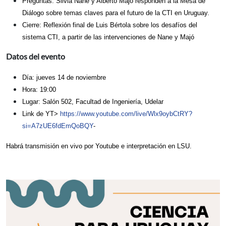
Preguntas: Silvia Nane y Alberto Majó responden a la Mesa de
Diálogo sobre temas claves para el futuro de la CTI en Uruguay.
Cierre: Reflexión final de Luis Bértola sobre los desafíos del
sistema CTI, a partir de las intervenciones de Nane y Majó
Datos del evento
Día: jueves 14 de noviembre
Hora: 19:00
Lugar: Salón 502, Facultad de Ingeniería, Udelar
Link de YT>
https://www.youtube.com/live/Wlx9oybCtRY?
si=A7zUE6fdEmQoBQY
-
Habrá transmisión en vivo por
Youtube
e interpretación en LSU.