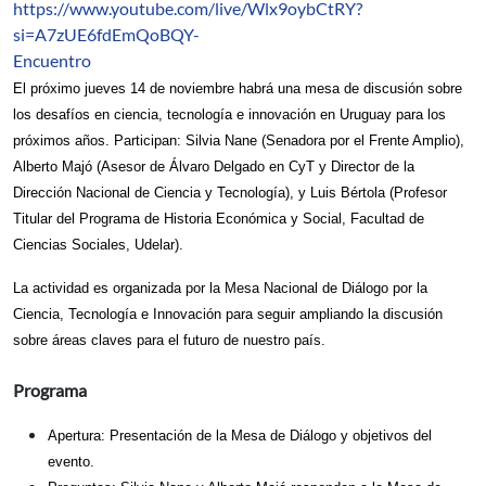
https://www.youtube.com/live/Wlx9oybCtRY?
si=A7zUE6fdEmQoBQY-
Encuentro
El próximo jueves 14 de noviembre habrá una mesa de discusión sobre
los desafíos en ciencia, tecnología e innovación en Uruguay para los
próximos años. Participan: Silvia Nane (Senadora por el Frente Amplio),
Alberto Majó (Asesor de Álvaro Delgado en CyT y Director de la
Dirección Nacional de Ciencia y Tecnología), y Luis Bértola (Profesor
Titular del Programa de Historia Económica y Social, Facultad de
Ciencias Sociales, Udelar).
La actividad es organizada por la Mesa Nacional de Diálogo por la
Ciencia, Tecnología e Innovación para seguir ampliando la discusión
sobre áreas claves para el futuro de nuestro país.
Programa
Apertura: Presentación de la Mesa de Diálogo y objetivos del
evento.