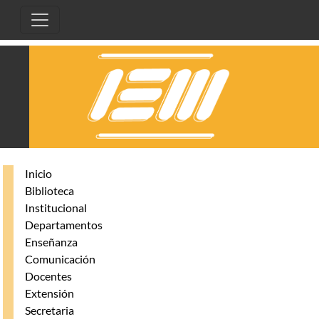
Pasar al contenido principal
Inicio
Biblioteca
Institucional
Departamentos
Enseñanza
Comunicación
Docentes
Extensión
Secretaria