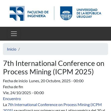
Pasar al contenido principal
Inicio
7th International Conference on
Process Mining (ICPM 2025)
Fecha de inicio
Lunes, 20 Octubre, 2025 - 00:00
Fecha de fin
Vie, 24/10/2025 - 00:00
Encuentro
La
7th International Conference on Process Mining (ICPM
2025)
se realizará por primera vez en Latinoamérica del 20 al