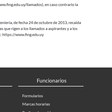
w.fing.edu.uy/llamados), en caso contrario la
niería, de fecha 24 de octubre de 2013, recaída
que rigen a los llamados a aspirantes y a los
nk: https://www.fing.edu.uy
Funcionarios
Formularios
Marcas horarias