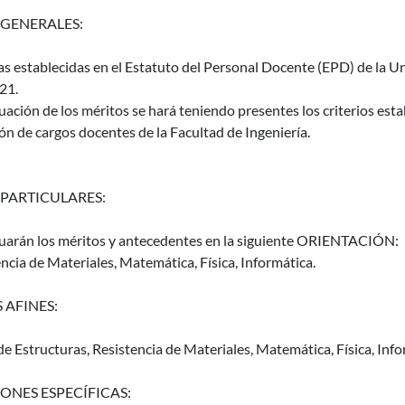
 GENERALES:
as establecidas en el Estatuto del Personal Docente (EPD) de la Un
21.
uación de los méritos se hará teniendo presentes los criterios es
ón de cargos docentes de la Facultad de Ingeniería.
 PARTICULARES:
luarán los méritos y antecedentes en la siguiente ORIENTACIÓN:
ncia de Materiales, Matemática, Física, Informática.
 AFINES:
de Estructuras, Resistencia de Materiales, Matemática, Física, Info
ONES ESPECÍFICAS: