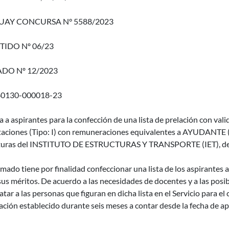
AY CONCURSA N° 5588/2023
TIDO Nº 06/23
DO Nº 12/2023
60130-000018-23
a a aspirantes para la confección de una lista de prelación con valid
taciones (Tipo: I) con remuneraciones equivalentes a AYUDANTE 
turas del INSTITUTO DE ESTRUCTURAS Y TRANSPORTE (IET), de a
amado tiene por finalidad confeccionar una lista de los aspirantes a
us méritos. De acuerdo a las necesidades de docentes y a las posi
atar a las personas que figuran en dicha lista en el Servicio para el
ación establecido durante seis meses a contar desde la fecha de apr