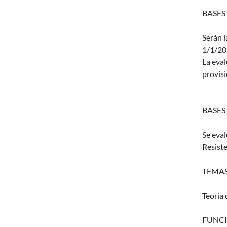
BASES
Serán l
1/1/20
La eval
provisi
BASES
Se eva
Resiste
TEMAS
Teoría 
FUNCI