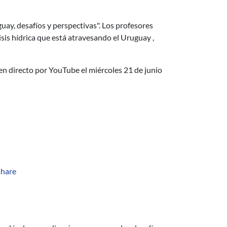
ay, desafíos y perspectivas". Los profesores
risis hídrica que está atravesando el Uruguay ,
 en directo por YouTube el miércoles 21 de junio
share