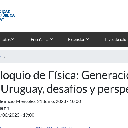
titutos
Enseñanza
Extensión
Investigació
o
loquio de Física: Generaci
 Uruguay, desafíos y persp
e inicio
Miércoles, 21 Junio, 2023 - 18:00
e fin
1/06/2023 - 19:00