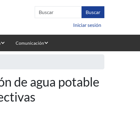
Iniciar sesión
n
Comunicación
ón de agua potable
ectivas