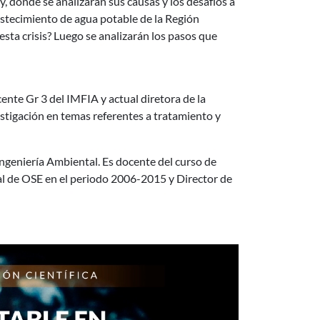
ay, dónde se analizarán sus causas y los desafíos a
stecimiento de agua potable de la Región
esta crisis? Luego se analizarán los pasos que
cente Gr 3 del IMFIA y actual diretora de la
estigación en temas referentes a tratamiento y
 Ingeniería Ambiental. Es docente del curso de
al de OSE en el periodo 2006-2015 y Director de