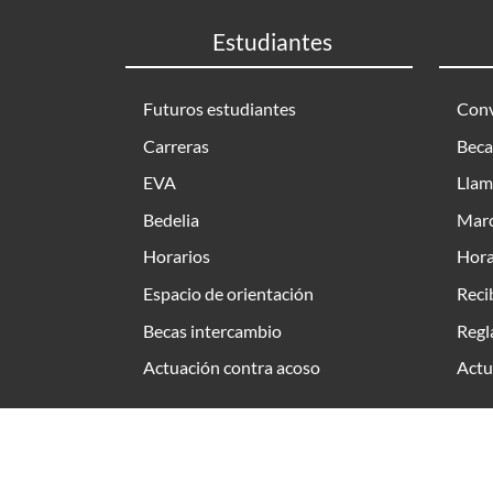
Estudiantes
Futuros estudiantes
Conv
Carreras
Beca
EVA
Llam
Bedelia
Marc
Horarios
Hora
Espacio de orientación
Reci
Becas intercambio
Regl
Actuación contra acoso
Actu