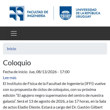
Pasar al contenido principal
Inicio
Coloquio
Fecha de inicio
Jue, 08/13/2026 - 17:00
sobre Coloquio de Física: El agujero negro supermasivo 
Lee más
El Instituto de Física de la Facultad de Ingeniería (IFFI) vuelve
con su propuesta de ciclos de coloquios, con su próxima
edición “El agujero negro supermasivo del centro de nuestra
galaxia”. Será el 13 de agosto de 2026, a las 17 horas, en la Sala
de actos Eladio Dieste. Estará a cargo del Dr. Gastón Gilbert