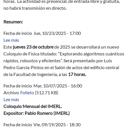
horas. La actividad es presencial, de entrada libre y gratuita,
no habrá transmisión en directo.
Resumen:
Fecha de inicio
Jue, 10/23/2025 - 17:00
sobre Coloquio de Física: “Explorando algoritmos cuánti
Lee más
Este
jueves 23 de octubre
de 2025 se desarrollará un nuevo
Coloquio de Física titulado: “Explorando algoritmos cuánticos
rápidos, robustos y eficientes“. Será presentado por Luis
Pedro García-Pintos en el Salón de actos del edificio central
de la Facultad de Ingeniería, a las
17 horas.
Fecha de inicio
Mar, 10/07/2025 - 16:00
Archivo
Folleto
(512.71 KB)
sobre Grafos de traza mínima con máxima cantidad de á
Lee más
Coloquio Mensual del IMERL.
Expositor: Pablo Romero (IMERL)
Fecha de inicio
Vie, 09/19/2025 - 18:30