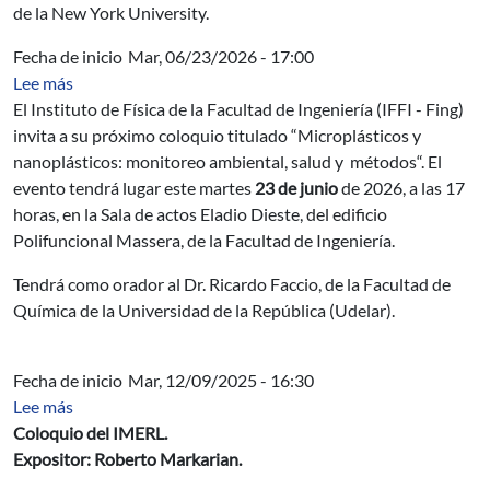
de la New York University.
Fecha de inicio
Mar, 06/23/2026 - 17:00
sobre Coloquio de Física "Microplásticos y nanoplástic
Lee más
El Instituto de Física de la Facultad de Ingeniería (IFFI - Fing)
invita a su próximo coloquio titulado “Microplásticos y
nanoplásticos: monitoreo ambiental, salud y métodos“. El
evento tendrá lugar este martes
23 de junio
de 2026, a las 17
horas, en la Sala de actos Eladio Dieste, del edificio
Polifuncional Massera, de la Facultad de Ingeniería.
Tendrá como orador al Dr. Ricardo Faccio, de la Facultad de
Química de la Universidad de la República (Udelar).
Fecha de inicio
Mar, 12/09/2025 - 16:30
sobre Gases. Billares Matemáticos. Stadiums. Tangas.
Lee más
Coloquio del IMERL.
Expositor: Roberto Markarian.