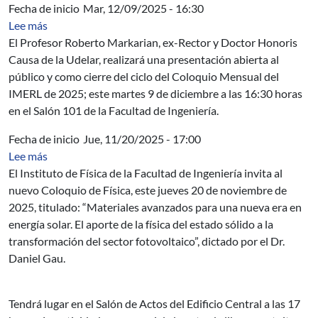
Fecha de inicio
Mar, 12/09/2025 - 16:30
sobre Coloquio del IMERL: Gases. Billares Matemáticos
Lee más
El Profesor Roberto Markarian, ex-Rector y Doctor Honoris
Causa de la Udelar, realizará una presentación abierta al
público y como cierre del ciclo del Coloquio Mensual del
IMERL de 2025; este martes 9 de diciembre a las 16:30 horas
en el Salón 101 de la Facultad de Ingeniería.
Fecha de inicio
Jue, 11/20/2025 - 17:00
sobre Nuevo Coloquio de Física: Materiales avanzados p
Lee más
El Instituto de Física de la Facultad de Ingeniería invita al
nuevo Coloquio de Física, este jueves 20 de noviembre de
2025, titulado: “Materiales avanzados para una nueva era en
energía solar. El aporte de la física del estado sólido a la
transformación del sector fotovoltaico”, dictado por el Dr.
Daniel Gau.
Tendrá lugar en el Salón de Actos del Edificio Central a las 17