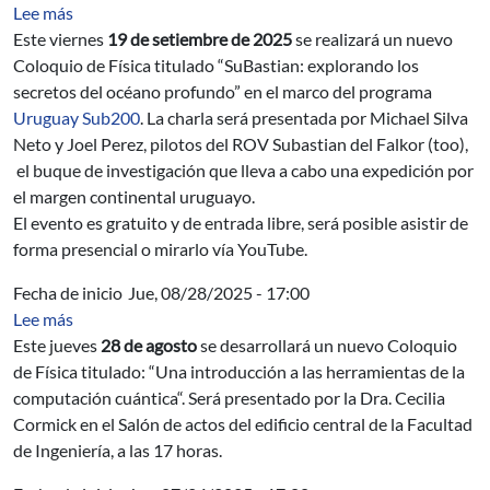
sobre SuBastian: explorando los secretos del océano p
Lee más
Este viernes
19 de setiembre de 2025
se realizará un nuevo
Coloquio de Física titulado “SuBastian: explorando los
secretos del océano profundo” en el marco del programa
Uruguay Sub200
. La charla será presentada por Michael Silva
Neto y Joel Perez, pilotos del ROV Subastian del Falkor (too),
el buque de investigación que lleva a cabo una expedición por
el margen continental uruguayo.
El evento es gratuito y de entrada libre, será posible asistir de
forma presencial o mirarlo vía YouTube.
Fecha de inicio
Jue, 08/28/2025 - 17:00
sobre Coloquio de Física: “Una introducción a las herra
Lee más
Este jueves
28 de agosto
se desarrollará un nuevo Coloquio
de Física titulado: “Una introducción a las herramientas de la
computación cuántica“. Será presentado por la Dra. Cecilia
Cormick en el Salón de actos del edificio central de la Facultad
de Ingeniería, a las 17 horas.