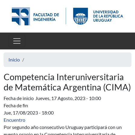
Pasar al contenido principal
Inicio
Competencia Interuniversitaria
de Matemática Argentina (CIMA)
Fecha de inicio
Jueves, 17 Agosto, 2023 - 10:00
Fecha de fin
Jue, 17/08/2023 - 18:00
Encuentro
Por segundo año consecutivo Uruguay participará con un
evento propio en la Competencia Interuniversitaria de