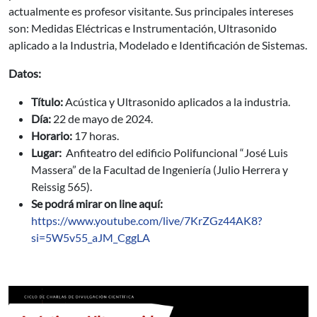
actualmente es profesor visitante. Sus principales intereses
son: Medidas Eléctricas e Instrumentación, Ultrasonido
aplicado a la Industria, Modelado e Identificación de Sistemas.
Datos:
Título:
Acústica y Ultrasonido aplicados a la industria.
Día:
22 de mayo de 2024.
Horario:
17 horas.
Lugar:
Anfiteatro del edificio Polifuncional “José Luis
Massera” de la Facultad de Ingeniería (Julio Herrera y
Reissig 565).
Se podrá mirar on line aquí:
https://www.youtube.com/live/7KrZGz44AK8?
si=5W5v55_aJM_CggLA