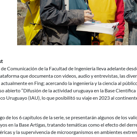
st
 de Comunicación de la Facultad de Ingeniería lleva adelante desd
ataforma que documenta con videos, audio y entrevistas, las divers
 actualmente en Fing; acercando la ingeniería y la ciencia al públic
o abierto “Difusión de la actividad uruguaya en la Base Científica 
co Uruguayo (IAU), lo que posibilitó su viaje en 2023 al continent
rgo de los 6 capítulos de la serie, se presentarán algunos de los va
os en la Base Artigas, tratando temáticas como el efecto del derre
ricas y la supervivencia de microorganismos en ambientes extremo