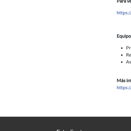
Para ve
https:
Equipo 
Pr
Re
As
Más in
https: