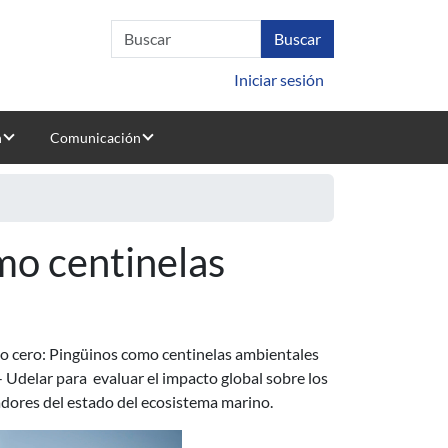
Iniciar sesión
n
Comunicación
mo centinelas
ajo cero: Pingüinos como centinelas ambientales
- Udelar para evaluar el impacto global sobre los
cadores del estado del ecosistema marino.