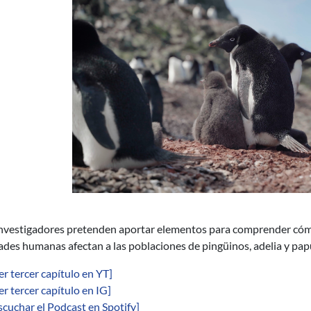
nvestigadores pretenden aportar elementos para comprender cómo e
ades humanas afectan a las poblaciones de pingüinos, adelia y papú
er tercer capítulo en YT]
er tercer capítulo en IG]
scuchar el Podcast en Spotify]