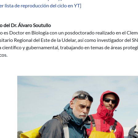
er lista de reproducción del ciclo en YT]
o del Dr. Álvaro Soutullo
o es Doctor en Biología con un posdoctorado realizado en el Clem
itario Regional del Este de la Udelar, así como investigador del S
 científico y gubernamental, trabajando en temas de áreas protegi
cos.