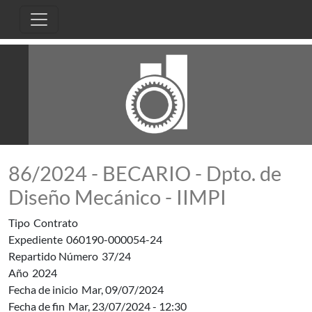
Pasar al contenido principal
86/2024 - BECARIO - Dpto. de
Diseño Mecánico - IIMPI
Tipo
Contrato
Expediente
060190-000054-24
Repartido Número
37/24
Año
2024
Fecha de inicio
Mar, 09/07/2024
Fecha de fin
Mar, 23/07/2024 - 12:30