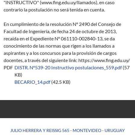
"INSTRUCTIVO" (www.fing.edu.uy/llamados), en caso
contrario la postulación no será tenida en cuenta.
En cumplimiento de la resolución Nº 2490 del Consejo de
Facultad de Ingeniería, de fecha 24 de octubre de 2013,
recaída en el Expediente Nº 061110-002840-13, se da
conocimiento de las normas que rigen a los llamados a
aspirantes y a los concursos para la provisión de cargos
docentes, a través del siguiente link: https://www.fing.edu.uy/
PDF
DISTR. Nº539-20 Instructivo postulaciones_559.pdf
(57
KB)
BECARIO_14.pdf
(42.5 KB)
JULIO HERRERA Y REISSIG 565 - MONTEVIDEO - URUGUAY