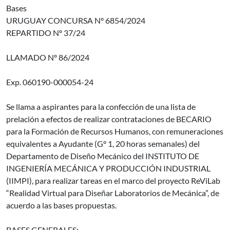
Bases
URUGUAY CONCURSA N° 6854/2024
REPARTIDO Nº 37/24
LLAMADO Nº 86/2024
Exp. 060190-000054-24
Se llama a aspirantes para la confección de una lista de
prelación a efectos de realizar contrataciones de BECARIO
para la Formación de Recursos Humanos, con remuneraciones
equivalentes a Ayudante (G° 1, 20 horas semanales) del
Departamento de Diseño Mecánico del INSTITUTO DE
INGENIERÍA MECÁNICA Y PRODUCCIÓN INDUSTRIAL
(IIMPI), para realizar tareas en el marco del proyecto ReViLab
“Realidad Virtual para Diseñar Laboratorios de Mecánica”, de
acuerdo a las bases propuestas.
BASES GENERALES: