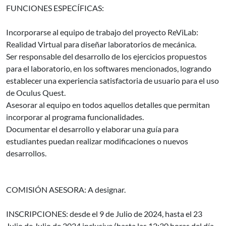
FUNCIONES ESPECÍFICAS:
Incorporarse al equipo de trabajo del proyecto ReViLab:
Realidad Virtual para diseñar laboratorios de mecánica.
Ser responsable del desarrollo de los ejercicios propuestos
para el laboratorio, en los softwares mencionados, logrando
establecer una experiencia satisfactoria de usuario para el uso
de Oculus Quest.
Asesorar al equipo en todos aquellos detalles que permitan
incorporar al programa funcionalidades.
Documentar el desarrollo y elaborar una guía para
estudiantes puedan realizar modificaciones o nuevos
desarrollos.
COMISIÓN ASESORA: A designar.
INSCRIPCIONES: desde el 9 de Julio de 2024, hasta el 23
Julio de Julio de 2024 inclusive (hasta las 12:30 horas del día