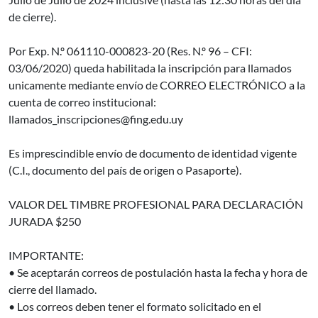
de cierre).
Por Exp. N.º 061110-000823-20 (Res. N.º 96 – CFI:
03/06/2020) queda habilitada la inscripción para llamados
unicamente mediante envío de CORREO ELECTRÓNICO a la
cuenta de correo institucional:
llamados_inscripciones@fing.edu.uy
Es imprescindible envío de documento de identidad vigente
(C.I., documento del país de origen o Pasaporte).
VALOR DEL TIMBRE PROFESIONAL PARA DECLARACIÓN
JURADA $250
IMPORTANTE:
• Se aceptarán correos de postulación hasta la fecha y hora de
cierre del llamado.
• Los correos deben tener el formato solicitado en el