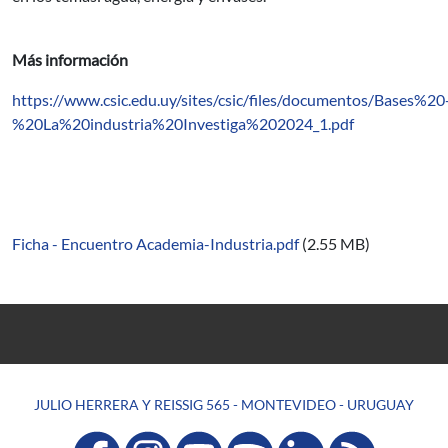
Más información
https://www.csic.edu.uy/sites/csic/files/documentos/Bases%20
%20La%20industria%20Investiga%202024_1.pdf
Ficha - Encuentro Academia-Industria.pdf
(2.55 MB)
JULIO HERRERA Y REISSIG 565 - MONTEVIDEO - URUGUAY