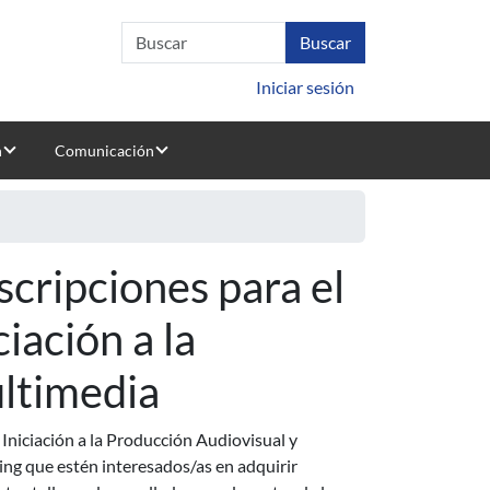
Iniciar sesión
n
Comunicación
scripciones para el
iación a la
ltimedia
 Iniciación a la Producción Audiovisual y
ng que estén interesados/as en adquirir