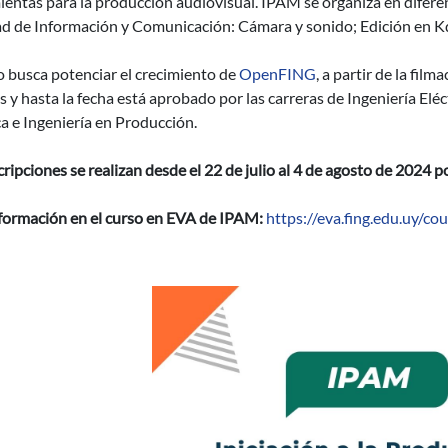
entas para la producción audiovisual. IPAM se organiza en diferen
ad de Información y Comunicación: Cámara y sonido; Edición en K
o busca potenciar el crecimiento de
OpenFING
, a partir de la fil
s y hasta la fecha está aprobado por las carreras de Ingeniería Elé
a e Ingeniería en Producción.
cripciones se realizan desde el 22 de julio al 4 de agosto de 2024 
formación en el curso en EVA de IPAM:
https://eva.fing.edu.uy/c