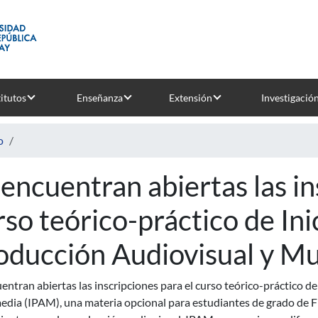
titutos
Enseñanza
Extensión
Investigació
o
 encuentran abiertas las in
rso teórico-práctico de Inic
oducción Audiovisual y Mu
entran abiertas las inscripciones para el curso teórico-práctico de
dia (IPAM), una materia opcional para estudiantes de grado de Fi