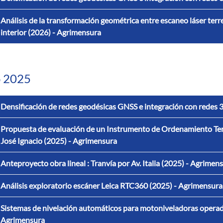
Análisis de la transformación geométrica entre escaneo láser terr
interior (2026) - Agrimensura
 2025
Densificación de redes geodésicas GNSS e integración con rede
Propuesta de evaluación de un Instrumento de Ordenamiento Terri
José Ignacio (2025) - Agrimensura
Anteproyecto obra lineal : Tranvía por Av. Italia (2025) - Agrimen
Análisis exploratorio escáner Leica RTC360 (2025) - Agrimensura
Sistemas de nivelación automáticos para motoniveladoras opera
Agrimensura