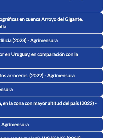
tográficas en cuenca Arroyo del Gigante,
fía
ilicia (2023) - Agrimensura
tor en Uruguay, en comparación con la
ctos arroceros. (2022) - Agrimensura
mensura
, en la zona con mayor altitud del país (2022) -
- Agrimensura