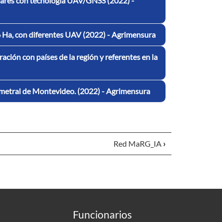
nares con tecnología UAV/GNSS (2022) -
6 Ha, con diferentes UAV (2022) - Agrimensura
ación con países de la región y referentes en la
erimetral de Montevideo. (2022) - Agrimensura
Red MaRG_IA
›
Funcionarios