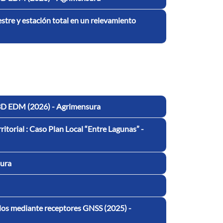
estre y estación total en un relevamiento
s 3D EDM (2026) - Agrimensura
torial : Caso Plan Local “Entre Lagunas” -
sura
dos mediante receptores GNSS (2025) -