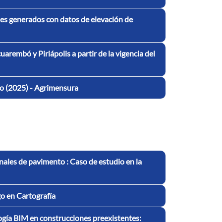
tes generados con datos de elevación de
arembó y Piriápolis a partir de la vigencia del
o (2025) - Agrimensura
ales de pavimento : Caso de estudio en la
go en Cartografía
ogía BIM en construcciones preexistentes: