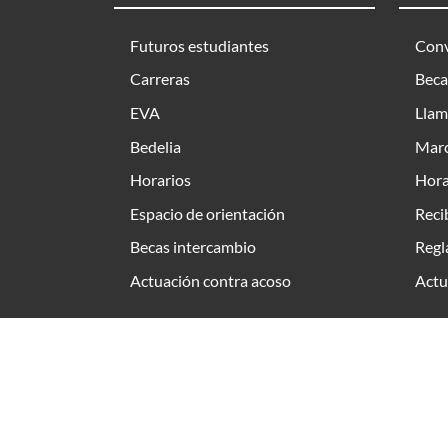
Futuros estudiantes
Conv
Carreras
Beca
EVA
Llam
Bedelia
Marc
Horarios
Hora
Espacio de orientación
Reci
Becas intercambio
Regl
Actuación contra acoso
Actu