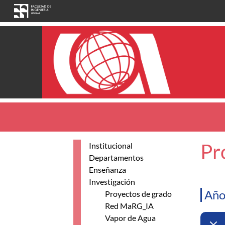
Pasar al contenido principal
Pr
Institucional
Departamentos
Enseñanza
Investigación
Año
Proyectos de grado
Red MaRG_IA
Vapor de Agua