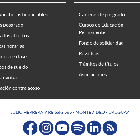
ocatorias financiables
Carreras de posgrado
s posgrado
Cursos de Educación
Permanente
ados abiertos
Fondo de solidaridad
as horarias
Reválidas
rios de clase
Trámites de títulos
bos de sueldo
Asociaciones
amentos
ación contra acoso
JULIO HERRERA Y REISSIG 565 - MONTEVIDEO - URUGUAY