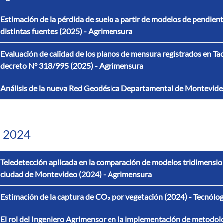
Estimación de la pérdida de suelo a partir de modelos de pendien
distintas fuentes (2025) - Agrimensura
Evaluación de calidad de los planos de mensura registrados en Tacu
decreto N° 318/995 (2025) - Agrimensura
Análisis de la nueva Red Geodésica Departamental de Montevide
 2024
Teledetección aplicada en la comparación de modelos tridimension
ciudad de Montevideo (2024) - Agrimensura
Estimación de la captura de CO₂ por vegetación (2024) - Tecnólo
El rol del Ingeniero Agrimensor en la implementación de metodol