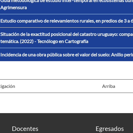
Guía metodológica de estudio inter-temporal en ecosistemas du
Agrimensura
Estudio comparativo de relevamientos rurales, en predios de 3 a 
Situación de la exactitud posicional del catastro uruguayo: compar
temática. (2022) - Tecnólogo en Cartografía
Incidencia de una obra pública sobre el valor del suelo: Anillo p
igación
Arriba
Docentes
Egresados