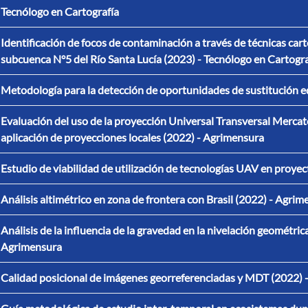
Tecnólogo en Cartografía
Identificación de focos de contaminación a través de técnicas car
subcuenca N°5 del Río Santa Lucía (2023) - Tecnólogo en Cartogra
Metodología para la detección de oportunidades de sustitución ed
Evaluación del uso de la proyección Universal Transversal Merca
aplicación de proyecciones locales (2022) - Agrimensura
Estudio de viabilidad de utilización de tecnologías UAV en proye
Análisis altimétrico en zona de frontera con Brasil (2022) - Agri
Análisis de la influencia de la gravedad en la nivelación geométrica
Agrimensura
Calidad posicional de imágenes georreferenciadas y MDT (2022) 