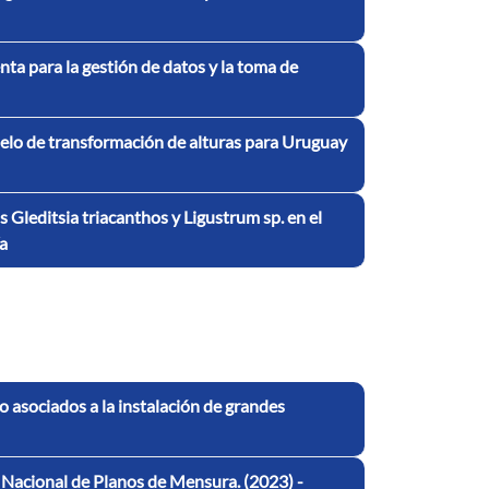
ta para la gestión de datos y la toma de
odelo de transformación de alturas para Uruguay
s Gleditsia triacanthos y Ligustrum sp. en el
ía
io asociados a la instalación de grandes
o Nacional de Planos de Mensura. (2023) -