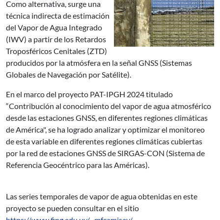
Como alternativa, surge una
técnica indirecta de estimación
del Vapor de Agua Integrado
(IWV) a partir de los Retardos
Troposféricos Cenitales (ZTD)
producidos por la atmósfera en la señal GNSS (Sistemas
Globales de Navegación por Satélite).
En el marco del proyecto PAT-IPGH 2024 titulado
“Contribución al conocimiento del vapor de agua atmosférico
desde las estaciones GNSS, en diferentes regiones climáticas
de América", se ha logrado analizar y optimizar el monitoreo
de esta variable en diferentes regiones climáticas cubiertas
por la red de estaciones GNSS de SIRGAS-CON (Sistema de
Referencia Geocéntrico para las Américas).
Las series temporales de vapor de agua obtenidas en este
proyecto se pueden consultar en el sitio
https://www.fing.edu.uy/~mfcamisay/