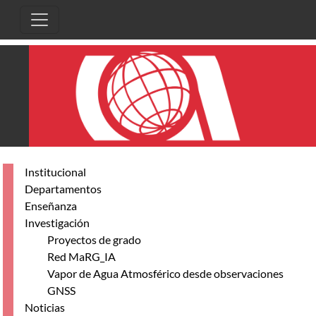
Pasar al contenido principal
Institucional
Departamentos
Enseñanza
Investigación
Proyectos de grado
Red MaRG_IA
Vapor de Agua Atmosférico desde observaciones
GNSS
Noticias