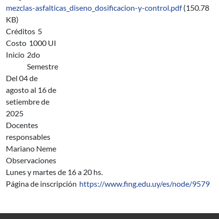
mezclas-asfalticas_diseno_dosificacion-y-control.pdf
(150.78
KB)
Créditos
5
Costo
1000 UI
Inicio
2do
Semestre
Del 04 de
agosto al 16 de
setiembre de
2025
Docentes
responsables
Mariano Neme
Observaciones
Lunes y martes de 16 a 20 hs.
Página de inscripción
https://www.fing.edu.uy/es/node/9579