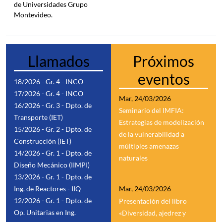
de Universidades Grupo
Montevideo.
Llamados
Próximos
eventos
18/2026 - Gr. 4 - INCO
17/2026 - Gr. 4 - INCO
Mar, 24/03/2026
16/2026 - Gr. 3 - Dpto. de
Seminario del IMFIA:
Transporte (IET)
Estrategias de modelización
15/2026 - Gr. 2 - Dpto. de
de la vulnerabilidad a
Construcción (IET)
múltiples amenazas
14/2026 - Gr. 1 - Dpto. de
naturales
Diseño Mecánico (IIMPI)
13/2026 - Gr. 1 - Dpto. de
Ing. de Reactores - IIQ
Mar, 24/03/2026
12/2026 - Gr. 1 - Dpto. de
Presentación del libro
Op. Unitarias en Ing.
«Diversidad, ajedrez y