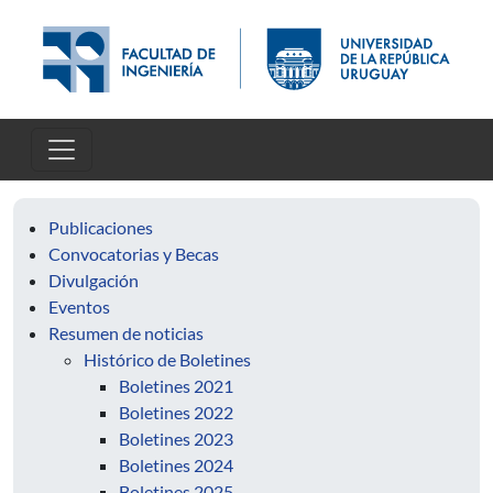
Pasar al contenido principal
Publicaciones
Convocatorias y Becas
Divulgación
Eventos
Resumen de noticias
Histórico de Boletines
Boletines 2021
Boletines 2022
Boletines 2023
Boletines 2024
Boletines 2025