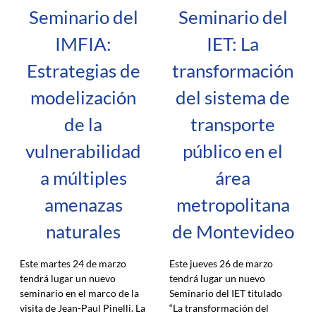
Seminario del
Seminario del
IMFIA:
IET: La
Estrategias de
transformación
modelización
del sistema de
de la
transporte
vulnerabilidad
público en el
a múltiples
área
amenazas
metropolitana
naturales
de Montevideo
Este martes 24 de marzo
Este jueves 26 de marzo
tendrá lugar un nuevo
tendrá lugar un nuevo
seminario en el marco de la
Seminario del IET titulado
visita de Jean-Paul Pinelli. La
“La transformación del