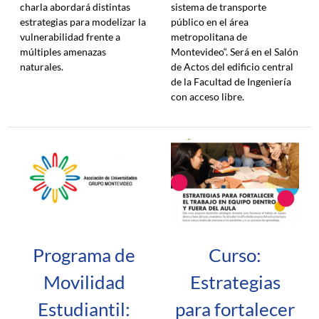
charla abordará distintas
sistema de transporte
estrategias para modelizar la
público en el área
vulnerabilidad frente a
metropolitana de
múltiples amenazas
Montevideo“. Será en el Salón
naturales.
de Actos del edificio central
de la Facultad de Ingeniería
con acceso libre.
Programa de
Curso:
Movilidad
Estrategias
Estudiantil:
para fortalecer