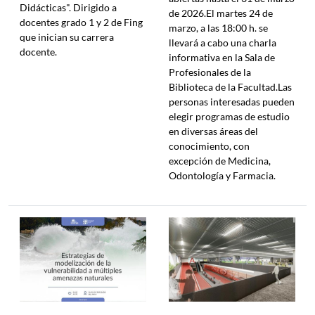
Didácticas". Dirigido a
de 2026.El martes 24 de
docentes grado 1 y 2 de Fing
marzo, a las 18:00 h. se
que inician su carrera
llevará a cabo una charla
docente.
informativa en la Sala de
Profesionales de la
Biblioteca de la Facultad.Las
personas interesadas pueden
elegir programas de estudio
en diversas áreas del
conocimiento, con
excepción de Medicina,
Odontología y Farmacia.