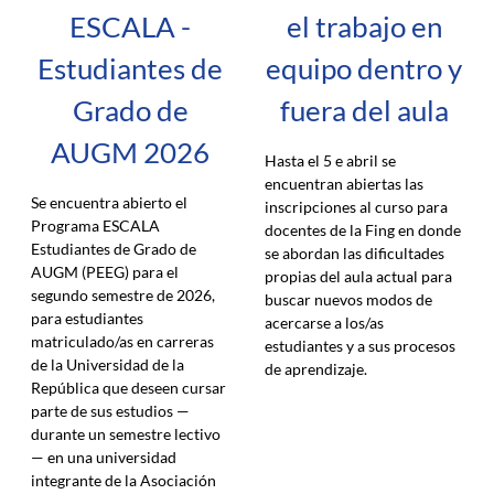
ESCALA -
el trabajo en
Estudiantes de
equipo dentro y
Grado de
fuera del aula
AUGM 2026
Hasta el 5 e abril se
encuentran abiertas las
Se encuentra abierto el
inscripciones al curso para
Programa ESCALA
docentes de la Fing en donde
Estudiantes de Grado de
se abordan las dificultades
AUGM (PEEG) para el
propias del aula actual para
segundo semestre de 2026,
buscar nuevos modos de
para estudiantes
acercarse a los/as
matriculado/as en carreras
estudiantes y a sus procesos
de la Universidad de la
de aprendizaje.
República que deseen cursar
parte de sus estudios —
durante un semestre lectivo
— en una universidad
integrante de la Asociación