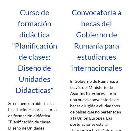
Curso de
Convocatoria a
formación
becas del
didáctica
Gobierno de
"Planificación
Rumania para
de clases:
estudiantes
Diseño de
internacionales
Unidades
El Gobierno de Rumania, a
través del Ministerio de
Didácticas"
Asuntos Exteriores, abrió
una nueva convocatoria de
Se encuentran abiertas las
becas dirigida a ciudadanos
inscripciones para el curso
de países que no pertenecen
de formación didáctica
a la Unión Europea. Las
"Planificación de clases:
postulaciones estarán
Diseño de Unidades
abiertas hasta el 31 de marzo