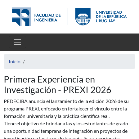
Pasar al contenido principal
Inicio
Primera Experiencia en
Investigación - PREXI 2026
PEDECIBA anuncia el lanzamiento de la edición 2026 de su
programa PREXI, enfocado en fortalecer el vínculo entre la
formación universitaria y la práctica científica real.
Tiene el objetivo de brindar a las y los estudiantes de grado
una oportunidad temprana de integración en proyectos de
investigación en las áreas de biología, física, geociencias,