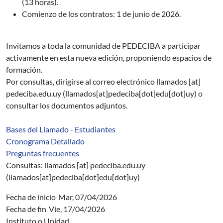
(13 horas).
Comienzo de los contratos: 1 de junio de 2026.
Invitamos a toda la comunidad de PEDECIBA a participar
activamente en esta nueva edición, proponiendo espacios de
formación.
Por consultas, dirigirse al correo electrónico
llamados
[at]
pedeciba.edu.uy
(llamados[at]pedeciba[dot]edu[dot]uy)
o
consultar los documentos adjuntos.
Bases del Llamado - Estudiantes
Cronograma Detallado
Preguntas frecuentes
Consultas:
llamados
[at]
pedeciba.edu.uy
(llamados[at]pedeciba[dot]edu[dot]uy)
Fecha de inicio
Mar, 07/04/2026
Fecha de fin
Vie, 17/04/2026
Instituto o Unidad