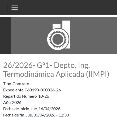
Pasar al contenido principal
26/2026- Gº1- Depto. Ing.
Termodinámica Aplicada (IIMPI)
Tipo
Contrato
Expediente
060190-000026-26
Repartido Número
10/26
Año
2026
Fecha de inicio
Jue, 16/04/2026
Fecha de fin
Jue, 30/04/2026 - 12:30