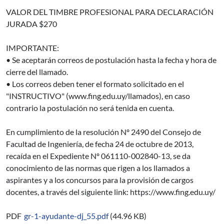
VALOR DEL TIMBRE PROFESIONAL PARA DECLARACIÓN
JURADA $270
IMPORTANTE:
• Se aceptarán correos de postulación hasta la fecha y hora de
cierre del llamado.
• Los correos deben tener el formato solicitado en el
"INSTRUCTIVO" (www.fing.edu.uy/llamados), en caso
contrario la postulación no será tenida en cuenta.
En cumplimiento de la resolución Nº 2490 del Consejo de
Facultad de Ingeniería, de fecha 24 de octubre de 2013,
recaída en el Expediente Nº 061110-002840-13, se da
conocimiento de las normas que rigen a los llamados a
aspirantes y a los concursos para la provisión de cargos
docentes, a través del siguiente link: https://www.fing.edu.uy/
PDF
gr-1-ayudante-dj_55.pdf
(44.96 KB)