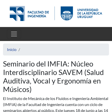
Pasar al contenido principal
Inicio
Seminario del IMFIA: Núcleo
Interdisciplinario SAVEM (Salud
Auditiva, Vocal y Ergonomía en
Músicos)
El Instituto de Mecánica de los Fluidos e Ingeniería Ambiental
(IMFIA) de la Facultad de Ingeniería cuenta con un ciclo de
seminarios abiertos al público. Este jueves 18 de junio a las 14