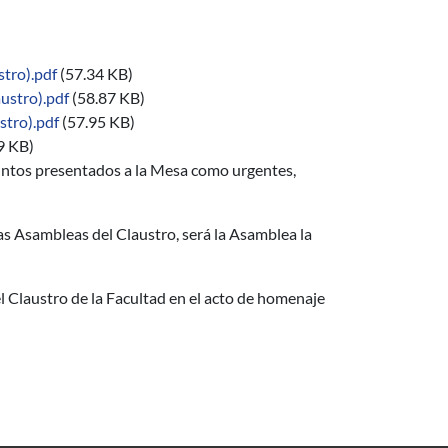
tro).pdf
(57.34 KB)
ustro).pdf
(58.87 KB)
stro).pdf
(57.95 KB)
9 KB)
ntos presentados a la Mesa como urgentes,
as Asambleas del Claustro, será la Asamblea la
l Claustro de la Facultad en el acto de homenaje