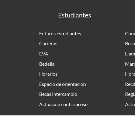
Estudiantes
Futuros estudiantes
Conv
Carreras
Beca
EVA
Llam
Bedelia
Marc
Horarios
Hora
Espacio de orientación
Reci
Becas intercambio
Regl
Actuación contra acoso
Actu