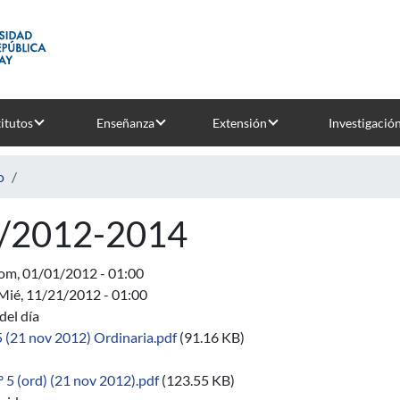
titutos
Enseñanza
Extensión
Investigació
o
/2012-2014
om, 01/01/2012 - 01:00
Mié, 11/21/2012 - 01:00
del día
5 (21 nov 2012) Ordinaria.pdf
(91.16 KB)
 5 (ord) (21 nov 2012).pdf
(123.55 KB)