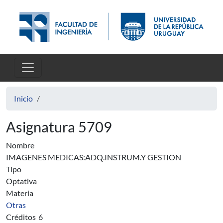
Pasar al contenido principal
Inicio
Asignatura 5709
Nombre
IMAGENES MEDICAS:ADQ.INSTRUM.Y GESTION
Tipo
Optativa
Materia
Otras
Créditos
6