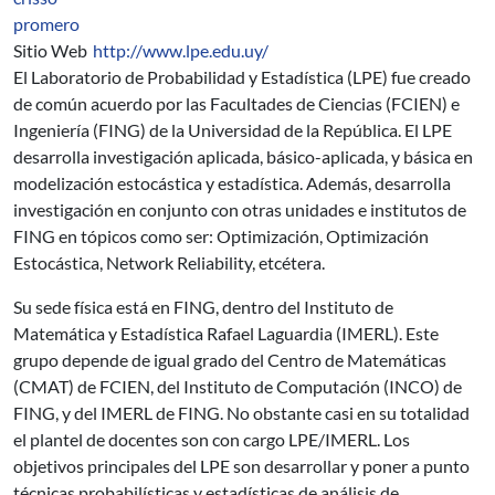
promero
Sitio Web
http://www.lpe.edu.uy/
El Laboratorio de Probabilidad y Estadística (LPE) fue creado
de común acuerdo por las Facultades de Ciencias (FCIEN) e
Ingeniería (FING) de la Universidad de la República. El LPE
desarrolla investigación aplicada, básico-aplicada, y básica en
modelización estocástica y estadística. Además, desarrolla
investigación en conjunto con otras unidades e institutos de
FING en tópicos como ser: Optimización, Optimización
Estocástica, Network Reliability, etcétera.
Su sede física está en FING, dentro del Instituto de
Matemática y Estadística Rafael Laguardia (IMERL). Este
grupo depende de igual grado del Centro de Matemáticas
(CMAT) de FCIEN, del Instituto de Computación (INCO) de
FING, y del IMERL de FING. No obstante casi en su totalidad
el plantel de docentes son con cargo LPE/IMERL. Los
objetivos principales del LPE son desarrollar y poner a punto
técnicas probabilísticas y estadísticas de análisis de