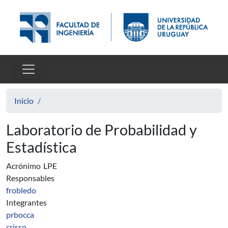
Pasar al contenido principal
Inicio
Laboratorio de Probabilidad y
Estadística
Acrónimo
LPE
Responsables
frobledo
Integrantes
prbocca
crisso