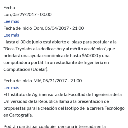
Fecha
Lun, 05/29/2017 - 00:00
sobre Acta directiva
Lee más
Fecha de inicio
Dom, 06/04/2017 - 21:00
sobre Tryolabs becará a estudiante de Ingeniería en C
Lee más
Hasta el 30 de junio está abierto el plazo para postular a la
“Beca Tryolabs a la dedicación y al mérito académico”, que
brindará una ayuda económica de hasta $60.000 y una
computadora portátil a un estudiante de Ingeniería en
Computación (Udelar).
Fecha de inicio
Mié, 05/31/2017 - 21:00
sobre Concurso de Isologo para la carrera Tecnólogo en
Lee más
El Instituto de Agrimensura de la Facultad de Ingeniería de la
Universidad de la República llama a la presentación de
propuestas para la creación del Isotipo de la carrera Tecnólogo
en Cartografía.
Podrán participar cualquier persona interesada en la