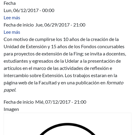
Fecha
Lun, 06/12/2017 - 00:00
sobre Acta Directiva
Lee más
Fecha de inicio
Jue, 06/29/2017 - 21:00
sobre Llamado a la presentación de artículos de Extensi
Lee más
Con motivo de cumplirse los 10 años de la creación de la
Unidad de Extensión y 15 años de los Fondos concursables
para proyectos de extensión de la Fing; se invita a docentes,
estudiantes y egresados de la Udelar a la presentación de
artículos en el marco de las actividades de reflexión e
intercambio sobre Extensión. Los trabajos estaran en la
página web de la Facultad y en una publicación en
formato
papel.
Fecha de inicio
Mié, 07/12/2017 - 21:00
Imagen