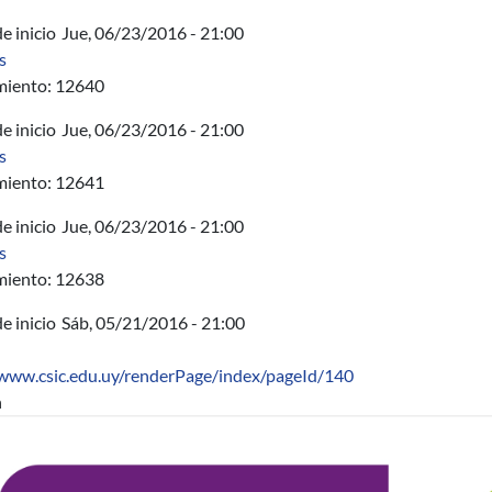
e inicio
Jue, 06/23/2016 - 21:00
sobre AUCI - Curso Diseño y Planificación de Redes de Banda 
s
miento: 12640
e inicio
Jue, 06/23/2016 - 21:00
sobre AUCI- Curso Formulación de Proyectos en Telecomunicac
s
miento: 12641
e inicio
Jue, 06/23/2016 - 21:00
sobre AUPI - Curso Seguridad de la Información y Normas ISO 27
s
miento: 12638
e inicio
Sáb, 05/21/2016 - 21:00
/www.csic.edu.uy/renderPage/index/pageId/140
n