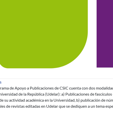
sobre CSIC: Programa de Apoyo a Publicaciones
s
grama de Apoyo a Publicaciones de CSIC cuenta con dos modalidade
niversidad de la República (Udelar): a) Publicaciones de fascículos
e su actividad académica en la Universidad, b) publicación de nú
les de revistas editadas en Udelar que se dediquen a un tema espec