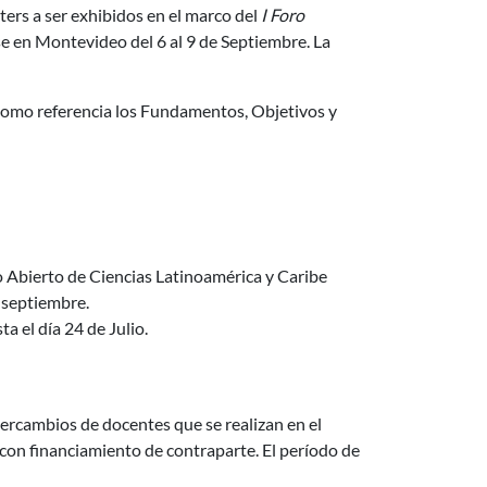
ters a ser exhibidos en el marco del
I Foro
rse en Montevideo del 6 al 9 de Septiembre. La
como referencia los Fundamentos, Objetivos y
presentación posters
o Abierto de Ciencias Latinoamérica y Caribe
e septiembre.
a el día 24 de Julio.
mestre 2016
ntercambios de docentes que se realizan en el
con financiamiento de contraparte. El período de