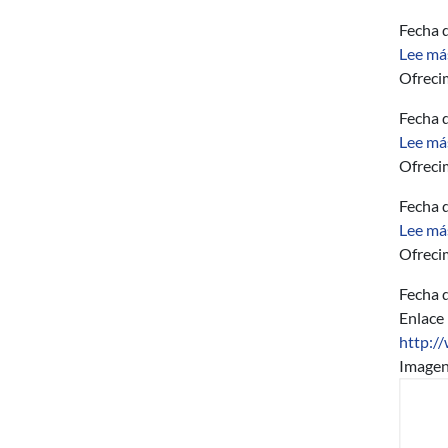
Fecha d
Lee má
Ofreci
Fecha d
Lee má
Ofreci
Fecha d
Lee má
Ofreci
Fecha d
Enlace
http:/
Image