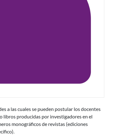
s a las cuales se pueden postular los docentes
 o libros producidas por investigadores en el
meros monográficos de revistas (ediciones
ífico).