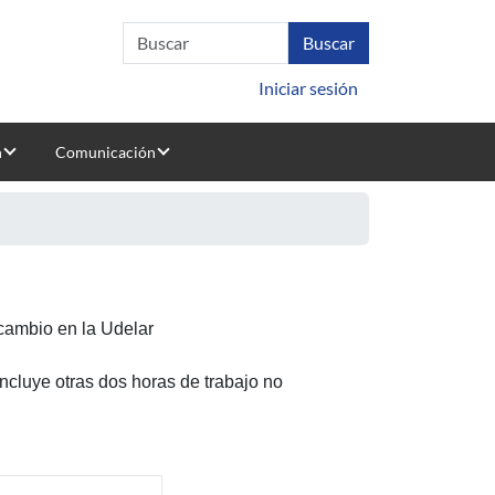
Iniciar sesión
n
Comunicación
jeros hispanonohablantes
rcambio en la Udelar
incluye otras dos horas de trabajo no