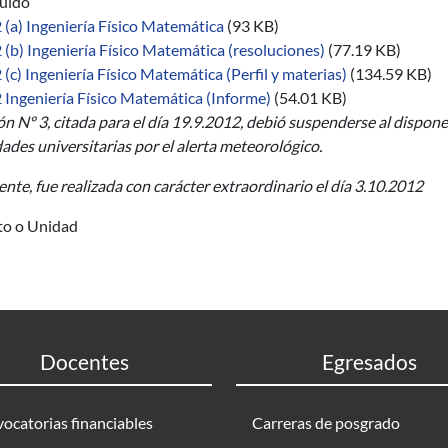
buido
(a) Ingeniería Físico Matemática
(93 KB)
(b) Ingeniería Físico Matemática (resoluciones)
(77.19 KB)
(c) Ingeniería Físico Matemática (Perfil y materias)
(134.59 KB)
 Ingeniería Físico Matemática (Informe)
(54.01 KB)
ón Nº 3, citada para el día 19.9.2012, debió suspenderse al disponer
ades universitarias por el alerta meteorológico.
nte, fue realizada con carácter extraordinario el día 3.10.2012
uto o Unidad
Docentes
Egresados
ocatorias financiables
Carreras de posgrado