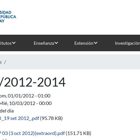
titutos
Enseñanza
Extensión
Investigació
o
/2012-2014
om, 01/01/2012 - 01:00
Mié, 10/03/2012 - 00:00
del día
 _19 set 2012_.pdf
(95.78 KB)
 03 (3 oct 2012)(extraord).pdf
(151.71 KB)