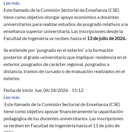
sobre CSE: Apoyo a la formación en posgrados en el ext
Lee más
Este llamado de la Comisión Sectorial de Enseñanza (CSE)
tiene como objetivo otorgar apoyo económico a docentes
universitarios para realizar estudios de posgrado relativos a la
enseñanza superior universitaria. Las inscripciones desde la
Facultad de Ingeniería se reciben hasta el
13 de julio de 2026.
Se entiende por ‘posgrado en el exterior’ a la formación
posterior al grado universitario que implique: residencia en el
exterior, posgrados de carácter regional, posgrados a
distancia, tramos de cursado o de evaluación realizados en el
exterior.
Fecha de inicio
Jue, 06/18/2026 - 15:12
sobre CSE: Apoyo a actividades de perfeccionamiento 
Lee más
Este llamado de la Comisión Sectorial de Enseñanza (CSE)
tiene como objetivo apoyar financieramente la capacitación
pedagógica de los docentes universitarios. Las inscripciones
se reciben en Facultad de Ingeniería hasta el 13 de julio de