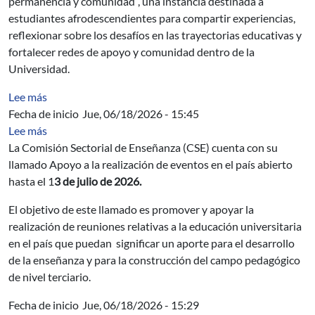
permanencia y comunidad”, una instancia destinada a
estudiantes afrodescendientes para compartir experiencias,
reflexionar sobre los desafíos en las trayectorias educativas y
fortalecer redes de apoyo y comunidad dentro de la
Universidad.
sobre Mecánica de la Fractura
Lee más
Fecha de inicio
Jue, 06/18/2026 - 15:45
sobre CSE: Apoyo a la realización de eventos en el país
Lee más
La Comisión Sectorial de Enseñanza (CSE) cuenta con su
llamado Apoyo a la realización de eventos en el país abierto
hasta el 1
3 de julio de 2026.
El objetivo de este llamado es promover y apoyar la
realización de reuniones relativas a la educación universitaria
en el país que puedan significar un aporte para el desarrollo
de la enseñanza y para la construcción del campo pedagógico
de nivel terciario.
Fecha de inicio
Jue, 06/18/2026 - 15:29