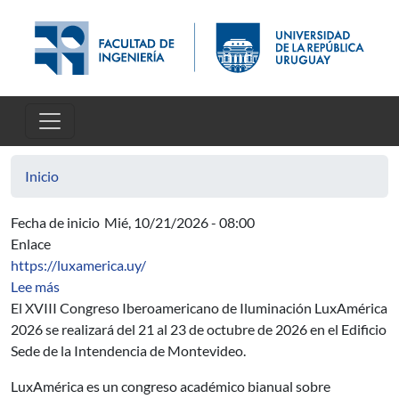
Pasar al contenido principal
Inicio
Fecha de inicio
Mié, 10/21/2026 - 08:00
Enlace
https://luxamerica.uy/
sobre XVIII Congreso Iberoamericano de Iluminación 
Lee más
El XVIII Congreso Iberoamericano de Iluminación LuxAmérica
2026 se realizará del 21 al 23 de octubre de 2026 en el Edificio
Sede de la Intendencia de Montevideo.
LuxAmérica es un congreso académico bianual sobre