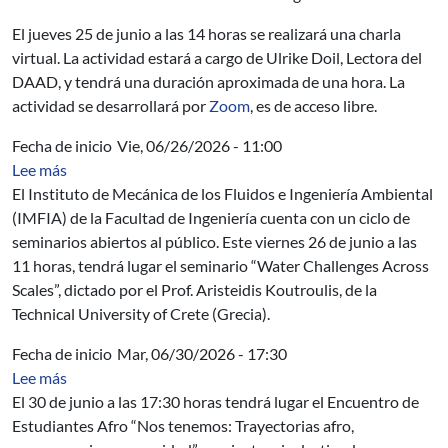
El jueves 25 de junio a las 14 horas se realizará una charla
virtual. La actividad estará a cargo de Ulrike Doil, Lectora del
DAAD, y tendrá una duración aproximada de una hora. La
actividad se desarrollará por
Zoom
, es de acceso libre.
Fecha de inicio
Vie, 06/26/2026 - 11:00
sobre Seminario del IMFIA: Water Challenges Across Sc
Lee más
El Instituto de Mecánica de los Fluidos e Ingeniería Ambiental
(IMFIA) de la Facultad de Ingeniería cuenta con un ciclo de
seminarios abiertos al público. Este viernes 26 de junio a las
11 horas, tendrá lugar el seminario “Water Challenges Across
Scales”, dictado por el Prof. Aristeidis Koutroulis, de la
Technical University of Crete (Grecia).
Fecha de inicio
Mar, 06/30/2026 - 17:30
sobre Encuentro de Estudiantes Afro - Nos tenemos: Tr
Lee más
El 30 de junio a las 17:30 horas tendrá lugar el Encuentro de
Estudiantes Afro “Nos tenemos: Trayectorias afro,