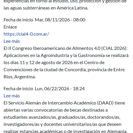
experiencias en torno al estudio, uso, protección y gestión de
las aguas subterráneas en América Latina.
Fecha de inicio
Mar, 08/11/2026 - 08:00
Enlace
https://cial4-0.com.ar/
sobre II Congreso Iberoamericano de Alimentos 4.0 (CI
Lee más
El II Congreso Iberoamericano de Alimentos 4.0 (CIAL 2026):
Aplicaciones en la Agroindustria y la Gastronomía se realizará
los días 11 y 12 de agosto de 2026 en el Centro de
Convenciones de la ciudad de Concordia, provincia de Entre
Ríos, Argentina.
Fecha de inicio
Lun, 06/22/2026 - 18:24
sobre DAAD: Becas para investigación, posgrado y per
Lee más
El Servicio Alemán de Intercambio Académico (DAAD) tiene
abiertas varias convocatorias de becas destinadas a
estudiantes avanzados/as, graduados/as, doctorandos/as,
investigadores/as y docentes universitarios/as que deseen
realizar estancias académicas o de investigación en Alemania.