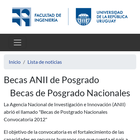
Pasar al contenido principal
Inicio
Lista de noticias
Becas ANII de Posgrado
Becas de Posgrado Nacionales
La Agencia Nacional de Investigación e Innovación (ANII)
abrió el llamado "Becas de Postgrado Nacionales
Convocatoria 2012"
El objetivo de la convocatoria es el fortalecimiento de las
capacidades en recursos humanos con que cuenta el país a