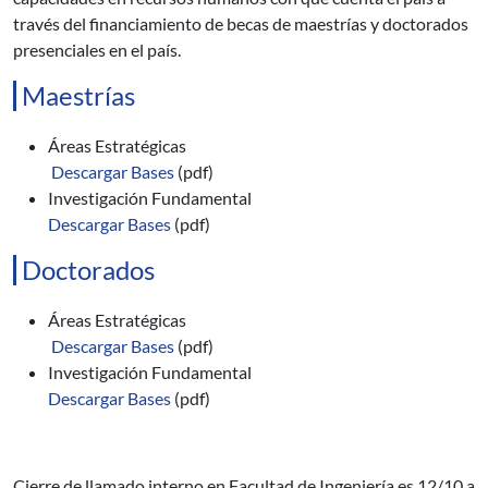
través del financiamiento de becas de maestrías y doctorados
presenciales en el país.
Maestrías
Áreas Estratégicas
Descargar Bases
(pdf)
Investigación Fundamental
Descargar Bases
(pdf)
Doctorados
Áreas Estratégicas
Descargar Bases
(pdf)
Investigación Fundamental
Descargar Bases
(pdf)
Cierre de llamado interno en Facultad de Ingeniería es 12/10 a