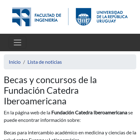
Pasar al contenido principal
Inicio
Lista de noticias
Becas y concursos de la
Fundación Catedra
Iberoamericana
En la página web de la
Fundación Catedra Iberoamericana
se
puede encontrar información sobre:
Becas para intercambio académico en medicina y ciencias de la
salud entre Europa y Latinoamérica.