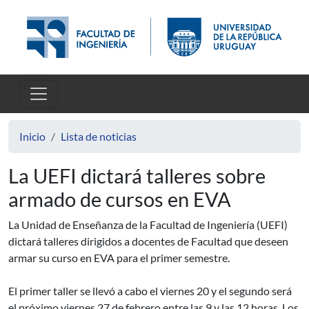
Pasar al contenido principal
Inicio
Lista de noticias
La UEFI dictará talleres sobre
armado de cursos en EVA
La Unidad de Enseñanza de la Facultad de Ingeniería (UEFI)
dictará talleres dirigidos a docentes de Facultad que deseen
armar su curso en EVA para el primer semestre.
El primer taller se llevó a cabo el viernes 20 y el segundo será
el próximo viernes 27 de febrero entre las 9 y las 12 horas. Los