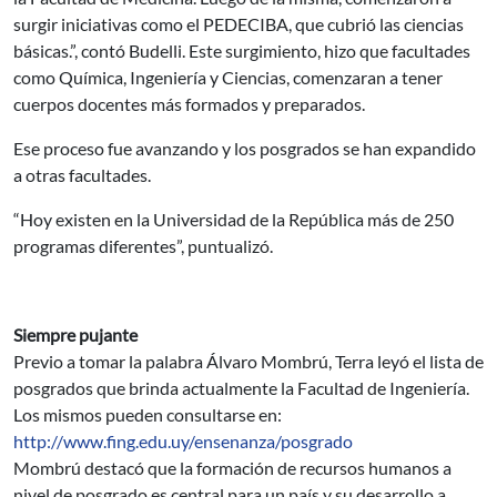
surgir iniciativas como el PEDECIBA, que cubrió las ciencias
básicas.”, contó Budelli. Este surgimiento, hizo que facultades
como Química, Ingeniería y Ciencias, comenzaran a tener
cuerpos docentes más formados y preparados.
Ese proceso fue avanzando y los posgrados se han expandido
a otras facultades.
“Hoy existen en la Universidad de la República más de 250
programas diferentes”, puntualizó.
Siempre pujante
Previo a tomar la palabra Álvaro Mombrú, Terra leyó el lista de
posgrados que brinda actualmente la Facultad de Ingeniería.
Los mismos pueden consultarse en:
http://www.fing.edu.uy/ensenanza/posgrado
Mombrú destacó que la formación de recursos humanos a
nivel de posgrado es central para un país y su desarrollo a