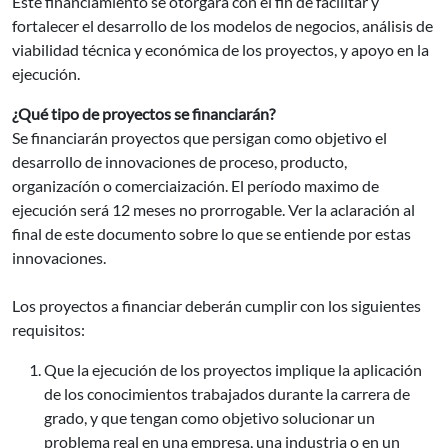
Este financiamiento se otorgará con el fin de facilitar y
fortalecer el desarrollo de los modelos de negocios, análisis de
viabilidad técnica y económica de los proyectos, y apoyo en la
ejecución.
¿Qué tipo de proyectos se financiarán?
Se financiarán proyectos que persigan como objetivo el
desarrollo de innovaciones de proceso, producto,
organizacíón o comerciaización. El período maximo de
ejecución será 12 meses no prorrogable. Ver la aclaración al
final de este documento sobre lo que se entiende por estas
innovaciones.
Los proyectos a financiar deberán cumplir con los siguientes
requisitos:
Que la ejecución de los proyectos implique la aplicación
de los conocimientos trabajados durante la carrera de
grado, y que tengan como objetivo solucionar un
problema real en una empresa, una industria o en un