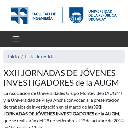
Pasar al contenido principal
Inicio
Lista de noticias
XXII JORNADAS DE JÓVENES
INVESTIGADORES de la AUGM
La Asociación de Universidades Grupo Montevideo (AUGM)
y la Universidad de Playa Ancha convocan a la presentación
de trabajos de investigación en el marco de las
XXII
JORNADAS DE JÓVENES INVESTIGADORES de la AUGM
,
que se realizarán del 29 de setiembre al 1° de octubre de 2014
en Valparaíso, Chile