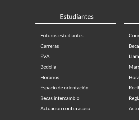
Estudiantes
Futuros estudiantes
Conv
Carreras
Beca
EVA
Llam
Bedelia
Marc
Horarios
Hora
Espacio de orientación
Reci
Becas intercambio
Regl
Actuación contra acoso
Actu