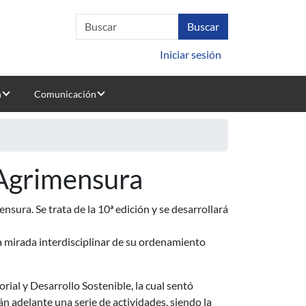
Iniciar sesión
n
Comunicación
 Agrimensura
sura. Se trata de la 10ª edición y se desarrollará
na mirada interdisciplinar de su ordenamiento
rial y Desarrollo Sostenible, la cual sentó
án adelante una serie de actividades, siendo la