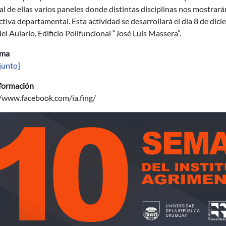
al de ellas varios paneles donde distintas disciplinas nos mostrar
tiva departamental. Esta actividad se desarrollará el día 8 de dicie
el Aulario, Edificio Polifuncional “José Luis Massera”.
ama
junto]
formación
//www.facebook.com/ia.fing/