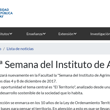
titutos
Enseñanza
Extensión
Investigació
o
Lista de noticias
ª Semana del Instituto de
izará nuevamente en la Facultad la "Semana del Instituto de Agrimen
os días 4 y 8 de diciembre de 2017.
 oportunidad el tema central es "El Territorio", analizado desde u
 desarrollo sostenible de la sociedad que lo habita.
ección se enmarca en los 10 años de la Ley de Ordenamiento Territo
bases para pensar el territorio. En atención a esto es que se llevar