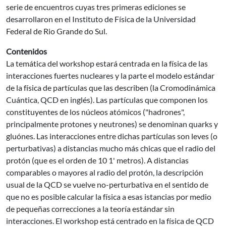
serie de encuentros cuyas tres primeras ediciones se
desarrollaron en el Instituto de Física de la Universidad
Federal de Rio Grande do Sul.
Contenidos
La temática del workshop estará centrada en la física de las
interacciones fuertes nucleares y la parte el modelo estándar
de la física de partículas que las describen (la Cromodinámica
Cuántica, QCD en inglés). Las partículas que componen los
constituyentes de los núcleos atómicos ("hadrones",
principalmente protones y neutrones) se denominan quarks y
gluónes. Las interacciones entre dichas partículas son leves (o
perturbativas) a distancias mucho más chicas que el radio del
protón (que es el orden de 10 1' metros). A distancias
comparables o mayores al radio del protón, la descripción
usual de la QCD se vuelve no-perturbativa en el sentido de
que no es posible calcular la física a esas istancias por medio
de pequeñas correcciones a la teoría estándar sin
interacciones. El workshop está centrado en la física de QCD