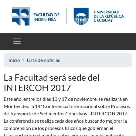
Pasar al contenido principal
Inicio
Lista de noticias
La Facultad será sede del
INTERCOH 2017
Este año, entre los días 13 y 17 de noviembre, se realizará en
Montevideo la 14ª Conferencia Internacional sobre Procesos
de Transporte de Sedimentos Cohesivos - INTERCOH 2017.
La conferencia se realiza cada dos años buscando mejorar la
comprensión de los procesos físicos que gobiernan el
transporte de sedimentos cohesivos en el medio ambiente