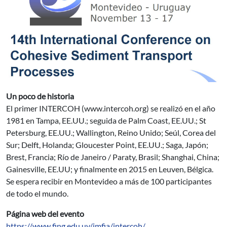
Un poco de historia
El primer INTERCOH (www.intercoh.org) se realizó en el año
1981 en Tampa, EE.UU.; seguida de Palm Coast, EE.UU.; St
Petersburg, EE.UU.; Wallington, Reino Unido; Seúl, Corea del
Sur; Delft, Holanda; Gloucester Point, EE.UU.; Saga, Japón;
Brest, Francia; Río de Janeiro / Paraty, Brasil; Shanghai, China;
Gainesville, EE.UU; y finalmente en 2015 en Leuven, Bélgica.
Se espera recibir en Montevideo a más de 100 participantes
de todo el mundo.
Página web del evento
https://www.fing.edu.uy/imfia/intercoh/