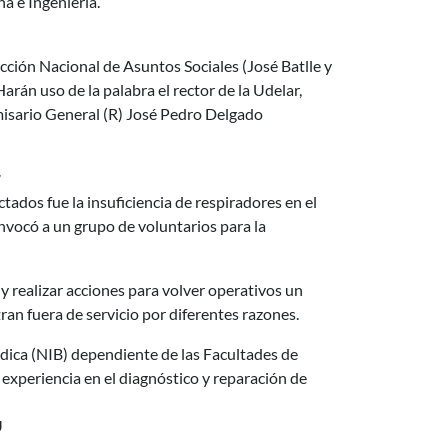
a e Ingeniería.
rección Nacional de Asuntos Sociales (José Batlle y
rán uso de la palabra el rector de la Udelar,
omisario General (R) José Pedro Delgado
dos fue la insuficiencia de respiradores en el
onvocó a un grupo de voluntarios para la
y realizar acciones para volver operativos un
an fuera de servicio por diferentes razones.
édica (NIB) dependiente de las Facultades de
experiencia en el diagnóstico y reparación de
U