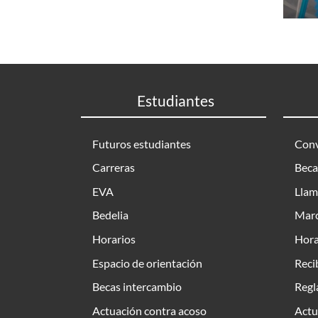
Estudiantes
Futuros estudiantes
Conv
Carreras
Beca
EVA
Llam
Bedelia
Marc
Horarios
Hora
Espacio de orientación
Reci
Becas intercambio
Regl
Actuación contra acoso
Actu