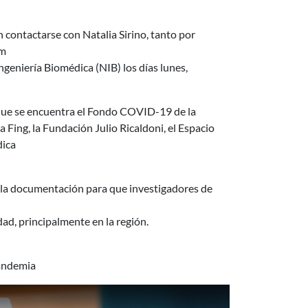
contactarse con Natalia Sirino, tanto por
om
Ingeniería Biomédica (NIB) los días lunes,
s que se encuentra el Fondo COVID-19 de la
 Fing, la Fundación Julio Ricaldoni, el Espacio
dica
y la documentación para que investigadores de
ad, principalmente en la región.
pandemia