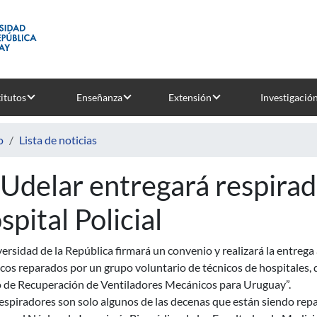
titutos
Enseñanza
Extensión
Investigació
o
Lista de noticias
 Udelar entregará respirad
spital Policial
ersidad de la República firmará un convenio y realizará la entrega 
cos reparados por un grupo voluntario de técnicos de hospitales,
 de Recuperación de Ventiladores Mecánicos para Uruguay”.
espiradores son solo algunos de las decenas que están siendo rep