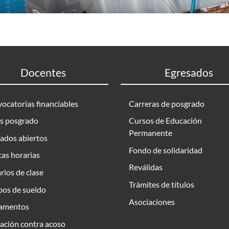
Docentes
Egresados
ocatorias financiables
Carreras de posgrado
s posgrado
Cursos de Educación
Permanente
ados abiertos
Fondo de solidaridad
as horarias
Reválidas
rios de clase
Trámites de títulos
bos de sueldo
Asociaciones
amentos
ación contra acoso