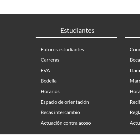
Estudiantes
Futuros estudiantes
Conv
Carreras
Beca
EVA
Llam
Bedelia
Marc
Horarios
Hora
Espacio de orientación
Reci
Becas intercambio
Regl
Actuación contra acoso
Actu