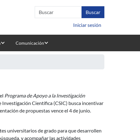
Iniciar sesión
n
Comunicación
del
Programa de Apoyo a la Investigación
e Investigación Científica (CSIC) busca incentivar
sentación de propuestas vence el 4 de junio.
tes universitarios de grado para que desarrollen
 búsqueda, y acompañar las actividades