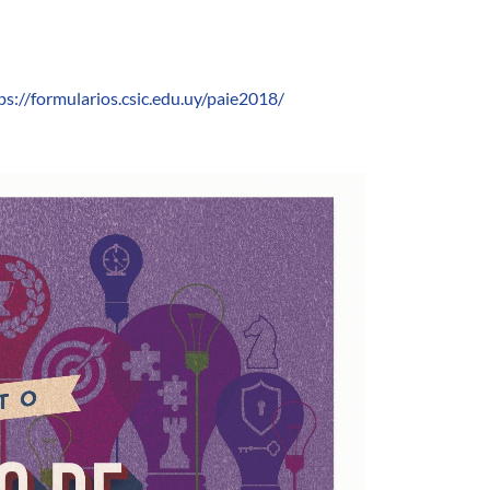
ps://formularios.csic.edu.uy/paie2018/