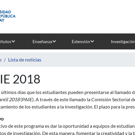
titutos
Enseñanza
Extensión
Investigació
o
Lista de noticias
IE 2018
 últimos días que los estudiantes pueden presentarse al llamado 
ntil
2018
(PAIE). A través de este llamado la Comisión Sectorial d
camiento de los estudiantes a la investigación. El plazo para la pre
vo
tivo de este programa es dar la oportunidad a equipos de estudian
os de investigación. De esta manera, fomentar la creatividad y la