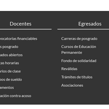
Docentes
Egresados
ocatorias financiables
Carreras de posgrado
s posgrado
Cursos de Educación
Permanente
ados abiertos
Fondo de solidaridad
as horarias
Reválidas
rios de clase
Trámites de títulos
bos de sueldo
Asociaciones
amentos
ación contra acoso