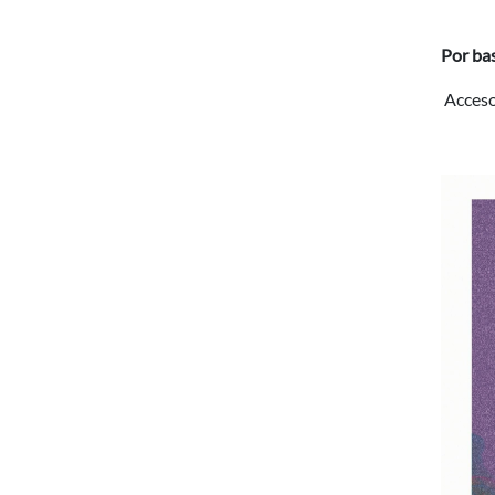
Por ba
Acceso