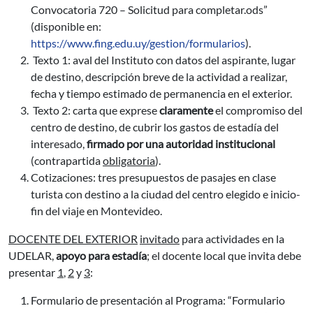
Convocatoria 720 – Solicitud para completar.ods”
(disponible en:
https://www.fing.edu.uy/gestion/formularios
).
Texto 1: aval del Instituto con datos del aspirante, lugar
de destino, descripción breve de la actividad a realizar,
fecha y tiempo estimado de permanencia en el exterior.
Texto 2: carta que exprese
claramente
el compromiso del
centro de destino, de cubrir los gastos de estadía del
interesado,
firmado por una autoridad institucional
(contrapartida
obligatoria
).
Cotizaciones: tres presupuestos de pasajes en clase
turista con destino a la ciudad del centro elegido e inicio-
fin del viaje en Montevideo.
DOCENTE DEL EXTERIOR
invitado
para actividades en la
UDELAR,
apoyo para estadía
; el docente local que invita debe
presentar
1
,
2
y
3
:
Formulario de presentación al Programa: “Formulario