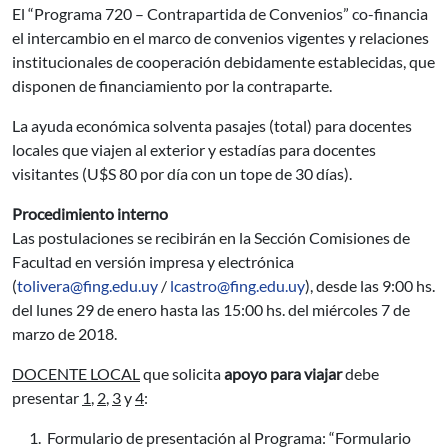
El “Programa 720 – Contrapartida de Convenios” co-financia
el intercambio en el marco de convenios vigentes y relaciones
institucionales de cooperación debidamente establecidas, que
disponen de financiamiento por la contraparte.
La ayuda económica solventa pasajes (total) para docentes
locales que viajen al exterior y estadías para docentes
visitantes (U$S 80 por día con un tope de 30 días).
Procedimiento interno
Las postulaciones se recibirán en la Sección Comisiones de
Facultad en versión impresa y electrónica
(
tolivera@fing.edu.uy
/
lcastro@fing.edu.uy
), desde las 9:00 hs.
del lunes 29 de enero hasta las 15:00 hs. del miércoles 7 de
marzo de 2018.
DOCENTE LOCAL
que solicita
apoyo para viajar
debe
presentar
1
,
2
,
3
y
4
:
Formulario de presentación al Programa: “Formulario