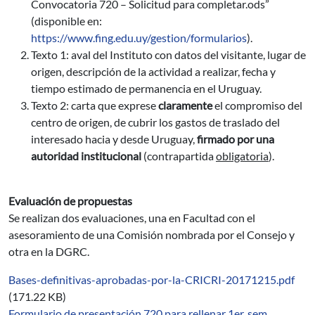
Convocatoria 720 – Solicitud para completar.ods”
(disponible en:
https://www.fing.edu.uy/gestion/formularios
).
Texto 1: aval del Instituto con datos del visitante, lugar de
origen, descripción de la actividad a realizar, fecha y
tiempo estimado de permanencia en el Uruguay.
Texto 2: carta que exprese
claramente
el compromiso del
centro de origen, de cubrir los gastos de traslado del
interesado hacia y desde Uruguay,
firmado por una
autoridad institucional
(contrapartida
obligatoria
).
Evaluación de propuestas
Se realizan dos evaluaciones, una en Facultad con el
asesoramiento de una Comisión nombrada por el Consejo y
otra en la DGRC.
Bases-definitivas-aprobadas-por-la-CRICRI-20171215.pdf
(171.22 KB)
Formulario de presentación 720 para rellenar 1er. sem.