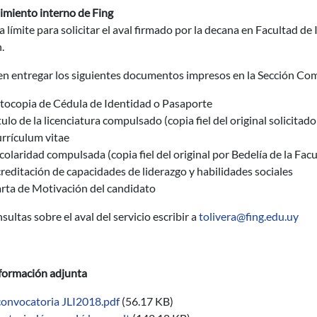
imiento interno de Fing
a límite para solicitar el aval firmado por la decana en Facultad de 
.
n entregar los siguientes documentos impresos en la Sección Comi
tocopia de Cédula de Identidad o Pasaporte
tulo de la licenciatura compulsado (copia fiel del original solicitad
rrículum vitae
colaridad compulsada (copia fiel del original por Bedelía de la Facu
reditación de capacidades de liderazgo y habilidades sociales
rta de Motivación del candidato
sultas sobre el aval del servicio escribir a
tolivera@fing.edu.uy
formación adjunta
convocatoria JLI2018.pdf
(56.17 KB)