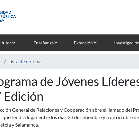
titutos
Enseñanza
Extensión
Investigació
o
Lista de noticias
ograma de Jóvenes Lídere
 Edición
ección General de Relaciones y Cooperación abre el llamado del P
, que tendrá lugar entre los días 23 de setiembre y 5 de octubre d
tela y Salamanca.