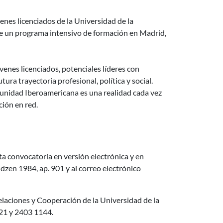
nes licenciados de la Universidad de la
r de un programa intensivo de formación en Madrid,
venes licenciados, potenciales líderes con
tura trayectoria profesional, política y social.
unidad Iberoamericana es una realidad cada vez
ción en red.
a convocatoria en versión electrónica y en
zen 1984, ap. 901 y al correo electrónico
Relaciones y Cooperación de la Universidad de la
821 y 2403 1144.