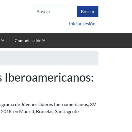
Iniciar sesión
n
Comunicación
s Iberoamericanos:
rograma de Jóvenes Líderes Iberoamericanos, XV
e 2018, en Madrid, Bruselas, Santiago de